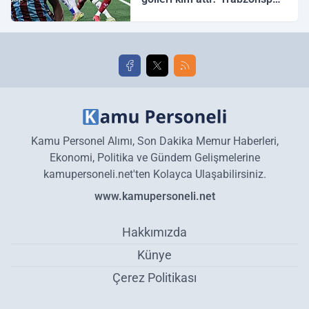
Galatasaray maç özeti ve
golleri!
Kamu Personel Alımı, Son Dakika Memur Haberleri,
Ekonomi, Politika ve Gündem Gelişmelerine
kamupersoneli.net'ten Kolayca Ulaşabilirsiniz.
www.kamupersoneli.net
Hakkımızda
Künye
Çerez Politikası