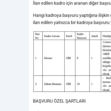
İlan edilen kadro için aranan diğer başvu
Hangi kadroya başvuru yaptığına ilişki
ilan edilen yalnızca bir kadroya başvuru 
BAŞVURU ÖZEL ŞARTLARI