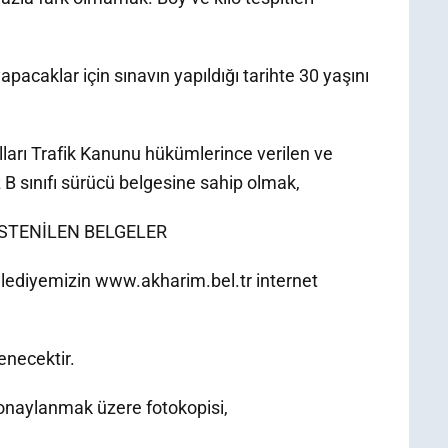
acaklar için sınavın yapıldığı tarihte 30 yaşını
olları Trafik Kanunu hükümlerince verilen ve
z B sınıfı sürücü belgesine sahip olmak,
STENİLEN BELGELER
diyemizin www.akharim.bel.tr internet
enecektir.
naylanmak üzere fotokopisi,