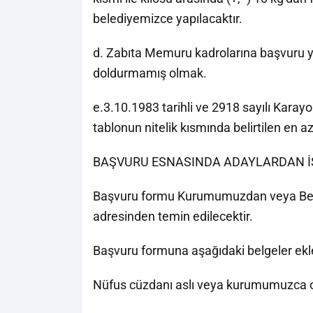
belediyemizce yapılacaktır.
d. Zabıta Memuru kadrolarına başvuru yap
doldurmamış olmak.
e.3.10.1983 tarihli ve 2918 sayılı Karay
tablonun nitelik kısmında belirtilen en a
BAŞVURU ESNASINDA ADAYLARDAN İ
Başvuru formu Kurumumuzdan veya Bele
adresinden temin edilecektir.
Başvuru formuna aşağıdaki belgeler ekl
Nüfus cüzdanı aslı veya kurumumuzca o