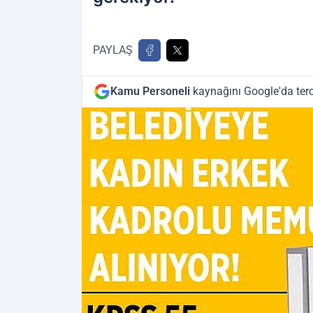
PAYLAŞ
Kamu Personeli
kaynağını Google'da terc