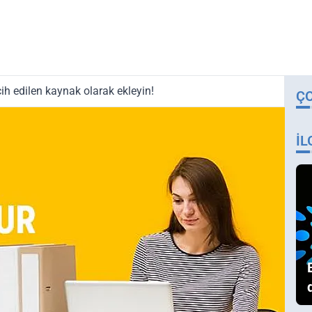
ih edilen kaynak olarak ekleyin!
Ç
İL