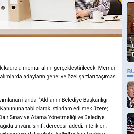
ek kadrolu memur alımı gerçekleştirilecek. Memur
B
ımlarda adayların genel ve özel şartları taşıması
yımlanan ilanda, "Akharım Belediye Başkanlığı
 Kanununa tabi olarak istihdam edilmek üzere;
 Dair Sınav ve Atama Yönetmeliği ve Belediye
da unvanı, sınıfı, derecesi, adedi, nitelikleri,