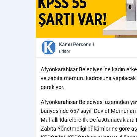
Kamu Personeli
Editör
Afyonkarahisar Belediyesi'ne kadın erk
ve zabıta memuru kadrosuna yapılacak al
gerekiyor.
Afyonkarahisar Belediyesi üzerinden ya
bünyesinde 657 sayılı Devlet Memurları
Mahalli İdarelere İlk Defa Atanacaklara
Zabıta Yönetmeliği hükümlerine göre aşağı