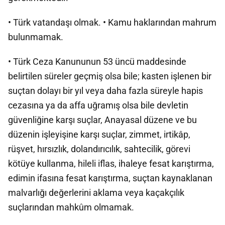
• Türk vatandaşı olmak. • Kamu haklarından mahrum
bulunmamak.
• Türk Ceza Kanununun 53 üncü maddesinde
belirtilen süreler geçmiş olsa bile; kasten işlenen bir
suçtan dolayı bir yıl veya daha fazla süreyle hapis
cezasına ya da affa uğramış olsa bile devletin
güvenliğine karşı suçlar, Anayasal düzene ve bu
düzenin işleyişine karşı suçlar, zimmet, irtikâp,
rüşvet, hırsızlık, dolandırıcılık, sahtecilik, görevi
kötüye kullanma, hileli iflas, ihaleye fesat karıştırma,
edimin ifasına fesat karıştırma, suçtan kaynaklanan
malvarlığı değerlerini aklama veya kaçakçılık
suçlarından mahkûm olmamak.