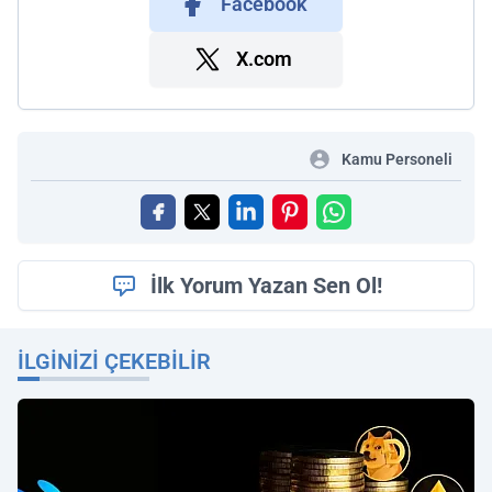
Facebook
X.com
Kamu Personeli
İlk Yorum Yazan Sen Ol!
İLGINIZI ÇEKEBILIR