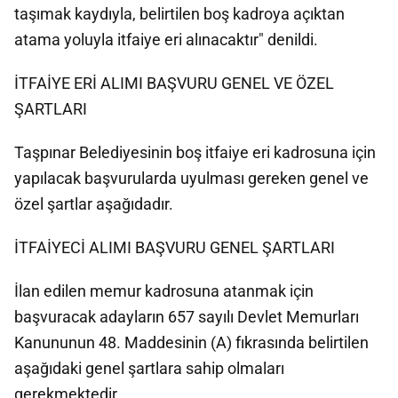
taşımak kaydıyla, belirtilen boş kadroya açıktan
atama yoluyla itfaiye eri alınacaktır" denildi.
İTFAİYE ERİ ALIMI BAŞVURU GENEL VE ÖZEL
ŞARTLARI
Taşpınar Belediyesinin boş itfaiye eri kadrosuna için
yapılacak başvurularda uyulması gereken genel ve
özel şartlar aşağıdadır.
İTFAİYECİ ALIMI BAŞVURU GENEL ŞARTLARI
İlan edilen memur kadrosuna atanmak için
başvuracak adayların 657 sayılı Devlet Memurları
Kanununun 48. Maddesinin (A) fıkrasında belirtilen
aşağıdaki genel şartlara sahip olmaları
gerekmektedir.