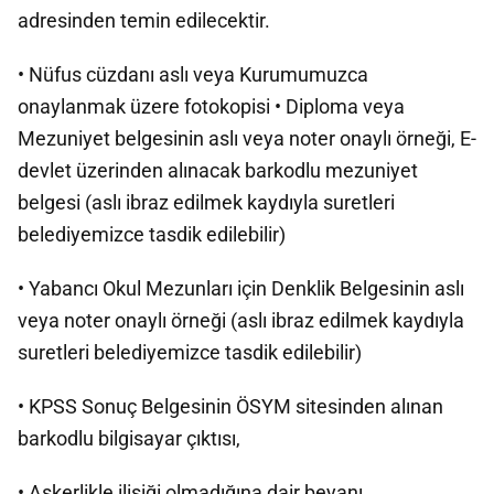
adresinden temin edilecektir.
• Nüfus cüzdanı aslı veya Kurumumuzca
onaylanmak üzere fotokopisi • Diploma veya
Mezuniyet belgesinin aslı veya noter onaylı örneği, E-
devlet üzerinden alınacak barkodlu mezuniyet
belgesi (aslı ibraz edilmek kaydıyla suretleri
belediyemizce tasdik edilebilir)
• Yabancı Okul Mezunları için Denklik Belgesinin aslı
veya noter onaylı örneği (aslı ibraz edilmek kaydıyla
suretleri belediyemizce tasdik edilebilir)
• KPSS Sonuç Belgesinin ÖSYM sitesinden alınan
barkodlu bilgisayar çıktısı,
• Askerlikle ilişiği olmadığına dair beyanı,