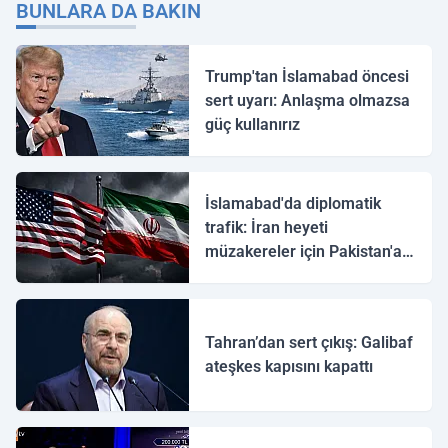
BUNLARA DA BAKIN
Trump'tan İslamabad öncesi
sert uyarı: Anlaşma olmazsa
güç kullanırız
İslamabad'da diplomatik
trafik: İran heyeti
müzakereler için Pakistan'a
ulaştı
Tahran’dan sert çıkış: Galibaf
ateşkes kapısını kapattı