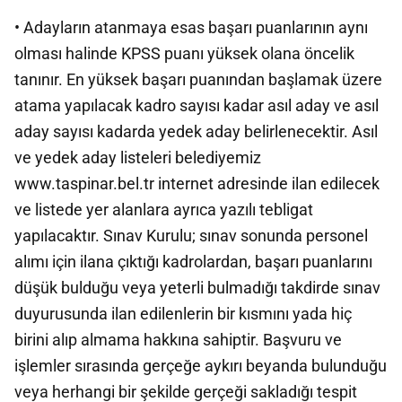
• Adayların atanmaya esas başarı puanlarının aynı
olması halinde KPSS puanı yüksek olana öncelik
tanınır. En yüksek başarı puanından başlamak üzere
atama yapılacak kadro sayısı kadar asıl aday ve asıl
aday sayısı kadarda yedek aday belirlenecektir. Asıl
ve yedek aday listeleri belediyemiz
www.taspinar.bel.tr internet adresinde ilan edilecek
ve listede yer alanlara ayrıca yazılı tebligat
yapılacaktır. Sınav Kurulu; sınav sonunda personel
alımı için ilana çıktığı kadrolardan, başarı puanlarını
düşük bulduğu veya yeterli bulmadığı takdirde sınav
duyurusunda ilan edilenlerin bir kısmını yada hiç
birini alıp almama hakkına sahiptir. Başvuru ve
işlemler sırasında gerçeğe aykırı beyanda bulunduğu
veya herhangi bir şekilde gerçeği sakladığı tespit