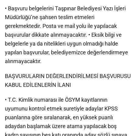
• Başvuru belgelerini Taşpınar Belediyesi Yazı İşleri
Müdürlüğü’ne şahsen teslim etmeleri
gerekmektedir. Posta ve mail yolu ile yapılacak
başvurular dikkate alınmayacaktır. • Eksik bilgi ve
belgelerle ya da nitelikleri uygun olmadığı halde
yapılan başvurular, belediyemizce değerlendirmeye
alınmayacaktır.
BAŞVURULARIN DEĞERLENDİRİLMESİ BAŞVURUSU
KABUL EDİLENLERİN İLANI
• T.C. Kimlik numarası ile ÖSYM kayıtlarının
uyumunu kontrol etmek suretiyle adaylar KPSS
puanlarına göre sıralanarak, en yüksek puanlı
adaydan başlamak üzere atama yapılacak boş
kadro sayısının beş katı oranında aday sözlü sınava