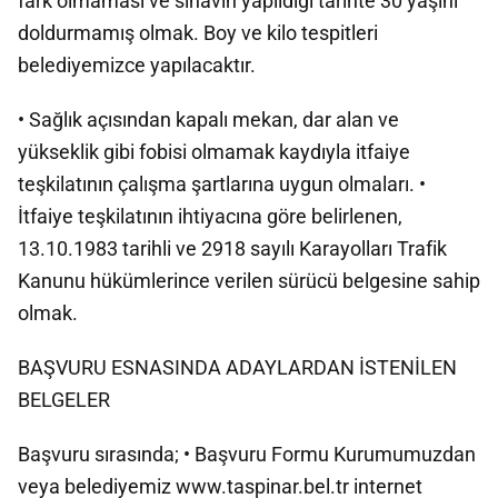
fark olmaması ve sınavın yapıldığı tarihte 30 yaşını
doldurmamış olmak. Boy ve kilo tespitleri
belediyemizce yapılacaktır.
• Sağlık açısından kapalı mekan, dar alan ve
yükseklik gibi fobisi olmamak kaydıyla itfaiye
teşkilatının çalışma şartlarına uygun olmaları. •
İtfaiye teşkilatının ihtiyacına göre belirlenen,
13.10.1983 tarihli ve 2918 sayılı Karayolları Trafik
Kanunu hükümlerince verilen sürücü belgesine sahip
olmak.
BAŞVURU ESNASINDA ADAYLARDAN İSTENİLEN
BELGELER
Başvuru sırasında; • Başvuru Formu Kurumumuzdan
veya belediyemiz www.taspinar.bel.tr internet