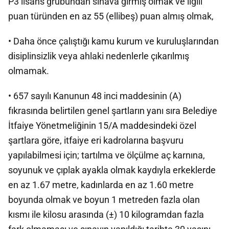
P3 lisans grubundan sınava girmiş olmak ve ilgili
puan türünden en az 55 (ellibeş) puan almış olmak,
• Daha önce çalıştığı kamu kurum ve kuruluşlarından
disiplinsizlik veya ahlaki nedenlerle çıkarılmış
olmamak.
• 657 sayılı Kanunun 48 inci maddesinin (A)
fıkrasında belirtilen genel şartların yanı sıra Belediye
İtfaiye Yönetmeliğinin 15/A maddesindeki özel
şartlara göre, itfaiye eri kadrolarına başvuru
yapılabilmesi için; tartılma ve ölçülme aç karnına,
soyunuk ve çıplak ayakla olmak kaydıyla erkeklerde
en az 1.67 metre, kadınlarda en az 1.60 metre
boyunda olmak ve boyun 1 metreden fazla olan
kısmı ile kilosu arasında (±) 10 kilogramdan fazla