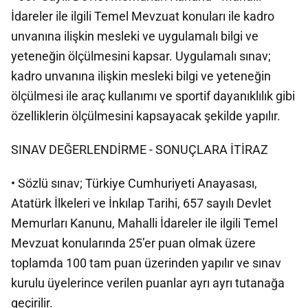
İdareler ile ilgili Temel Mevzuat konuları ile kadro
unvanına ilişkin mesleki ve uygulamalı bilgi ve
yeteneğin ölçülmesini kapsar. Uygulamalı sınav;
kadro unvanına ilişkin mesleki bilgi ve yeteneğin
ölçülmesi ile araç kullanımı ve sportif dayanıklılık gibi
özelliklerin ölçülmesini kapsayacak şekilde yapılır.
SINAV DEĞERLENDİRME - SONUÇLARA İTİRAZ
• Sözlü sınav; Türkiye Cumhuriyeti Anayasası,
Atatürk İlkeleri ve İnkılap Tarihi, 657 sayılı Devlet
Memurları Kanunu, Mahalli İdareler ile ilgili Temel
Mevzuat konularında 25’er puan olmak üzere
toplamda 100 tam puan üzerinden yapılır ve sınav
kurulu üyelerince verilen puanlar ayrı ayrı tutanağa
geçirilir.