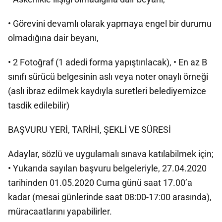
• Görevini devamlı olarak yapmaya engel bir durumu
olmadığına dair beyanı,
• 2 Fotoğraf (1 adedi forma yapıştırılacak), • En az B
sınıfı sürücü belgesinin aslı veya noter onaylı örneği
(aslı ibraz edilmek kaydıyla suretleri belediyemizce
tasdik edilebilir)
BAŞVURU YERİ, TARİHİ, ŞEKLİ VE SÜRESİ
Adaylar, sözlü ve uygulamalı sınava katılabilmek için;
• Yukarıda sayılan başvuru belgeleriyle, 27.04.2020
tarihinden 01.05.2020 Cuma günü saat 17.00’a
kadar (mesai günlerinde saat 08:00-17:00 arasında),
müracaatlarını yapabilirler.