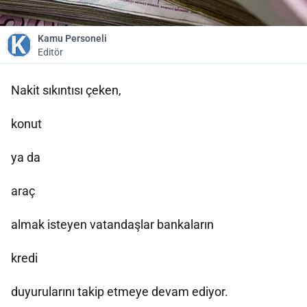
Kamu Personeli
Editör
Nakit sıkıntısı çeken,
konut
ya da
araç
almak isteyen vatandaşlar bankaların
kredi
duyurularını takip etmeye devam ediyor.