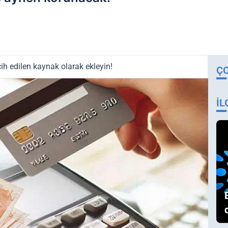
ih edilen kaynak olarak ekleyin!
Ç
İL