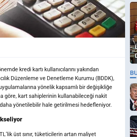
önemde kredi kartı kullanıcılarını yakından
B
nkacılık Düzenleme ve Denetleme Kurumu (BDDK),
 uygulamalarına yönelik kapsamlı bir değişikliğe
 göre, kart sahiplerinin kullanabileceği nakit
daha yönetilebilir hale getirilmesi hedefleniyor.
kseliyor
lik üst sınır, tüketicilerin artan maliyet