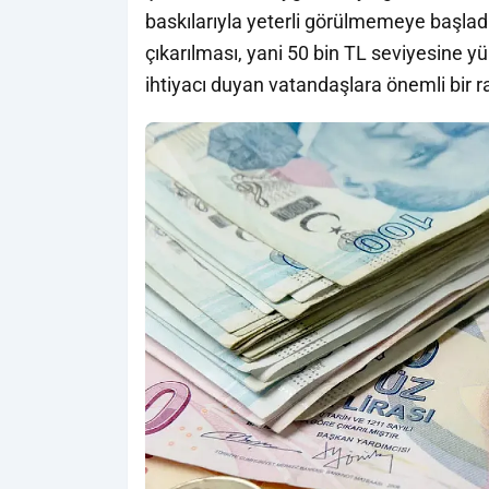
baskılarıyla yeterli görülmemeye başladı.
çıkarılması, yani 50 bin TL seviyesine yük
ihtiyacı duyan vatandaşlara önemli bir 