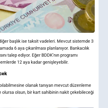
iğer başlık ise taksit vadeleri. Mevcut sistemde 3
 aşamada 6 aya çıkarılması planlanıyor. Bankacılık
sını talep ediyor. Eğer BDDK’nın programı
önemlerde 12 aya kadar genişleyebilir.
cek
yapılabilmesine olanak tanıyan mevcut düzenleme
e olursa olsun, bir kart sahibinin nakit çekebileceği