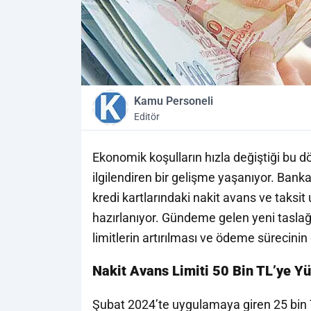
Kamu Personeli
Editör
Ekonomik koşulların hızla değiştiği bu d
ilgilendiren bir gelişme yaşanıyor. Ba
kredi kartlarındaki nakit avans ve taksit
hazırlanıyor. Gündeme gelen yeni taslağa
limitlerin artırılması ve
ödeme sürecinin
Nakit Avans Limiti 50 Bin TL’ye Yü
Şubat 2024’te uygulamaya giren 25 bin TL’