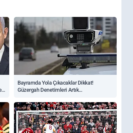
Bayramda Yola Çıkacaklar Dikkat!
ert
Güzergah Denetimleri Artık
Sorgulanabiliyor