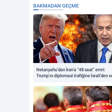
BAKMADAN GEÇME
Netanyahu’dan İran’a “48 saat” emri:
Trump’ın diplomasi trafiğine İsrail’den s
yanıt