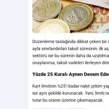
Düzenleme taslağında dikkat çeken bir d
ayla sınırlandırılan taksit süresinin, ilk
sektörü ise bu sürenin daha da uzatılma
onaylanırsa, taksit vadeleri ilerleyen d
Yüzde 25 Kuralı Aynen Devam Ede
Kart limitinin %25’i kadar nakit çekim 
ise aynı şekilde korunacak. Yani, limiti n
tutar bu oranın üzerine çıkamayacak.