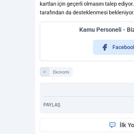
kartları için geçerli olmasını talep ediy
tarafından da desteklenmesi bekleniyor
Kamu Personeli - Bi
Faceboo
Ekonomi
PAYLAŞ
İlk Y