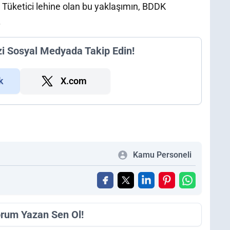
or. Tüketici lehine olan bu yaklaşımın, BDDK
.
zi Sosyal Medyada Takip Edin!
k
X.com
Kamu Personeli
orum Yazan Sen Ol!