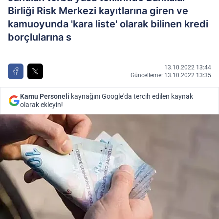
Birliği Risk Merkezi kayıtlarına giren ve
kamuoyunda 'kara liste' olarak bilinen kredi
borçlularına s
13.10.2022 13:44
Güncelleme: 13.10.2022 13:35
Kamu Personeli
kaynağını Google'da tercih edilen kaynak
olarak ekleyin!