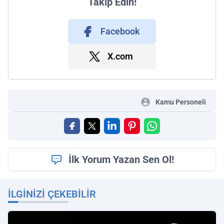
Takip Edin!
Facebook
X.com
Kamu Personeli
İlk Yorum Yazan Sen Ol!
İLGINIZI ÇEKEBILIR