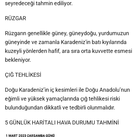
seyredeceği tahmin ediliyor.
RÜZGAR
Rüzgarın genellikle güney, güneydoğu, yurdumuzun
güneyinde ve zamanla Karadeniz'in batı kıyılarında
kuzeyli yönlerden hafif, ara sıra orta kuvvette esmesi
bekleniyor.
ÇIĞ TEHLİKESİ
Doğu Karadeniz’in iç kesimleri ile Doğu Anadolu’nun
eğimli ve yüksek yamaçlarında çığ tehlikesi riski
bulunduğundan dikkatli ve tedbirli olunmalıdır.
5 GÜNLÜK HARİTALI HAVA DURUMU TAHMİNİ