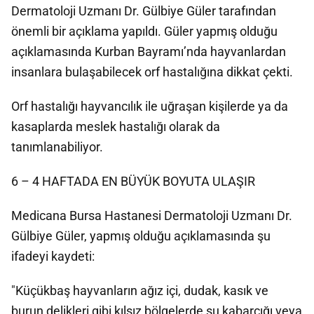
Dermatoloji Uzmanı Dr. Gülbiye Güler tarafından
önemli bir açıklama yapıldı. Güler yapmış olduğu
açıklamasında Kurban Bayramı’nda hayvanlardan
insanlara bulaşabilecek orf hastalığına dikkat çekti.
Orf hastalığı hayvancılık ile uğraşan kişilerde ya da
kasaplarda meslek hastalığı olarak da
tanımlanabiliyor.
6 – 4 HAFTADA EN BÜYÜK BOYUTA ULAŞIR
Medicana Bursa Hastanesi Dermatoloji Uzmanı Dr.
Gülbiye Güler, yapmış olduğu açıklamasında şu
ifadeyi kaydeti:
"Küçükbaş hayvanların ağız içi, dudak, kasık ve
burun delikleri gibi kılsız bölgelerde su kabarcığı veya