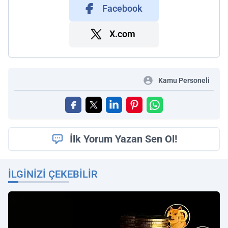
Facebook
X.com
Kamu Personeli
İlk Yorum Yazan Sen Ol!
İLGINIZI ÇEKEBILIR