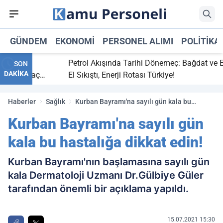
GÜNDEM
EKONOMI
PERSONEL ALIMI
POLITIKA
bitti,
Petrol Akışında Tarihi Dönemeç: Bağdat ve Erbi
SON
DAKİKA
aray maç
El Sıkıştı, Enerji Rotası Türkiye!
Haberler
Sağlık
Kurban Bayramı'na sayılı gün kala bu
hastalığa dikkat edin!
Kurban Bayramı'na sayılı gün
kala bu hastalığa dikkat edin!
Kurban Bayramı'nın başlamasına sayılı gün
kala Dermatoloji Uzmanı Dr.Gülbiye Güler
tarafından önemli bir açıklama yapıldı.
15.07.2021 15:30