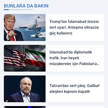
BUNLARA DA BAKIN
Trump'tan İslamabad öncesi
sert uyarı: Anlaşma olmazsa
güç kullanırız
İslamabad'da diplomatik
trafik: İran heyeti
müzakereler için Pakistan'a
ulaştı
Tahran’dan sert çıkış: Galibaf
ateşkes kapısını kapattı