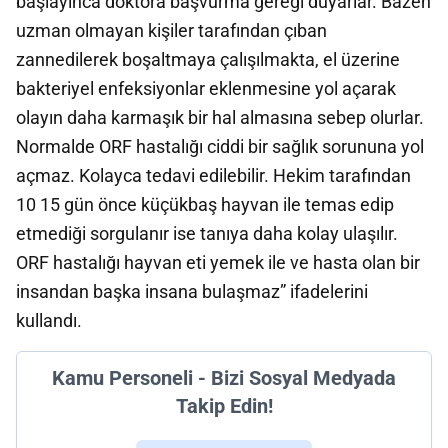
başlayınca doktora başvurma gereği duyarlar. Bazen
uzman olmayan kişiler tarafından çıban
zannedilerek boşaltmaya çalışılmakta, el üzerine
bakteriyel enfeksiyonlar eklenmesine yol açarak
olayın daha karmaşık bir hal almasına sebep olurlar.
Normalde ORF hastalığı ciddi bir sağlık sorununa yol
açmaz. Kolayca tedavi edilebilir. Hekim tarafından
10 15 gün önce küçükbaş hayvan ile temas edip
etmediği sorgulanır ise tanıya daha kolay ulaşılır.
ORF hastalığı hayvan eti yemek ile ve hasta olan bir
insandan başka insana bulaşmaz” ifadelerini
kullandı.
Kamu Personeli - Bizi Sosyal Medyada
Takip Edin!