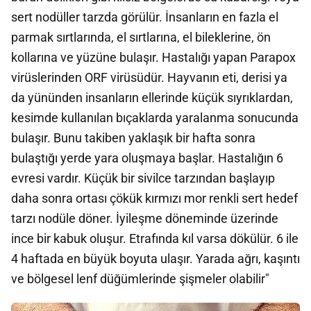
sert nodüller tarzda görülür. İnsanların en fazla el
parmak sırtlarında, el sırtlarına, el bileklerine, ön
kollarına ve yüzüne bulaşır. Hastalığı yapan Parapox
virüslerinden ORF virüsüdür. Hayvanın eti, derisi ya
da yününden insanların ellerinde küçük sıyrıklardan,
kesimde kullanılan bıçaklarda yaralanma sonucunda
bulaşır. Bunu takiben yaklaşık bir hafta sonra
bulaştığı yerde yara oluşmaya başlar. Hastalığın 6
evresi vardır. Küçük bir sivilce tarzından başlayıp
daha sonra ortası çökük kırmızı mor renkli sert hedef
tarzı nodüle döner. İyileşme döneminde üzerinde
ince bir kabuk oluşur. Etrafında kıl varsa dökülür. 6 ile
4 haftada en büyük boyuta ulaşır. Yarada ağrı, kaşıntı
ve bölgesel lenf düğümlerinde şişmeler olabilir"