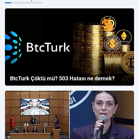
BtcTurk Çöktü mü? 503 Hatası ne demek?