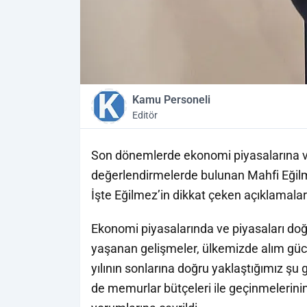
Kamu Personeli
Editör
Son dönemlerde ekonomi piyasalarına ve
değerlendirmelerde bulunan Mahfi Eğilme
İşte Eğilmez’in dikkat çeken açıklamaları
Ekonomi piyasalarında ve piyasaları doğr
yaşanan gelişmeler, ülkemizde alım güc
yılının sonlarına doğru yaklaştığımız şu
de memurlar bütçeleri ile geçinmelerini