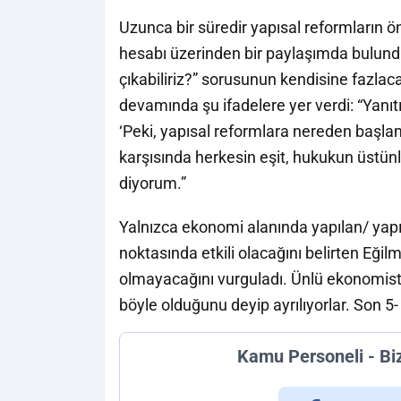
Uzunca bir süredir yapısal reformların 
hesabı üzerinden bir paylaşımda bulundu
çıkabiliriz?” sorusunun kendisine fazlaca
devamında şu ifadelere yer verdi: “Yanıt
‘Peki, yapısal reformlara nereden başlama
karşısında herkesin eşit, hukukun üstünl
diyorum.”
Yalnızca ekonomi alanında yapılan/ yapı
noktasında etkili olacağını belirten Eğil
olmayacağını vurguladı. Ünlü ekonomist, p
böyle olduğunu deyip ayrılıyorlar. Son 5-
Kamu Personeli - Bi