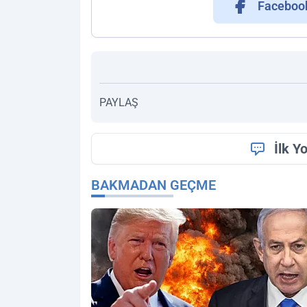
Faceboo
PAYLAŞ
İlk Y
BAKMADAN GEÇME