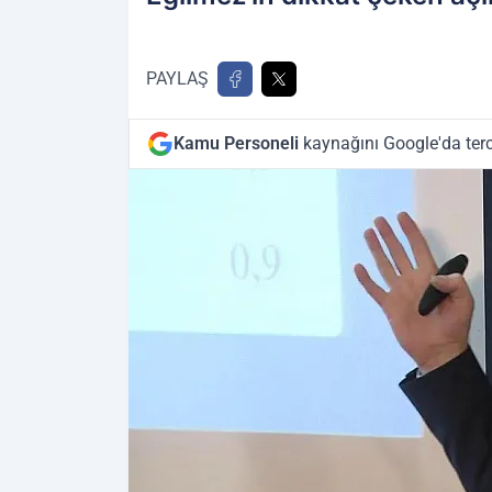
PAYLAŞ
Kamu Personeli
kaynağını Google'da terc