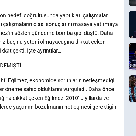
yon hedefi doğrultusunda yaptıkları çalışmalar
gili çalışmaların olası sonuçlarını masaya yatırmaya
ilmez’in sözleri gündeme bomba gibi düştü. Daha
lnız başına yeterli olmayacağına dikkat çeken
kat çekti. işte ayrıntılar…
 DEMİŞTİ
hfi Eğilmez, ekonomide sorunların netleşmediği
ir öneme sahip olduklarını vurguladı. Daha önce
dığına dikkat çeken Eğilmez, 2010’lu yıllarda ve
lerde yaşanan bozulmanın netleşmesi gerektiğini