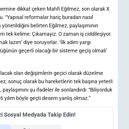
önemine dikkat çeken Mahfi Eğilmez, son olarak X
. “Yapısal reformalar hariç buradan nasıl
 yönetildiğini belirten Eğilmez, paylaşımının
ım tek kelime: Çıkamayız. O zaman iş ciddileşiyor.
k lazım’ diye soruyorlar. ‘İlk adım yargı
üğünün geçerli olacağı bir sisteme geçiş olmalı’
lacak olan değişimlerin geçici olarak düzelme
mez, sonuç olarak bu hareketlerin tek başına yeterli
aylaşımını şu ifadeler ile sonlandırdı: “Biliyorduk
 6 yılım böyle geçti desem yanlış olmaz.”
zi Sosyal Medyada Takip Edin!