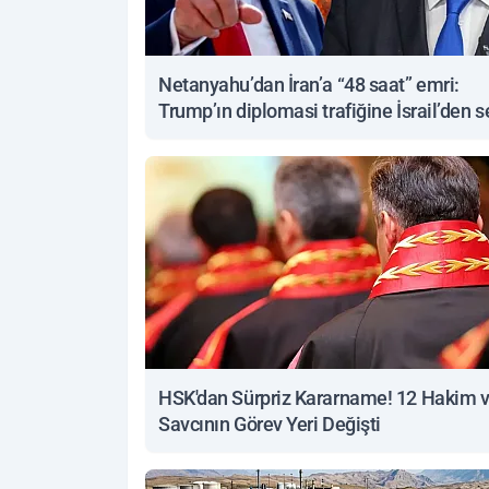
Netanyahu’dan İran’a “48 saat” emri:
Trump’ın diplomasi trafiğine İsrail’den s
yanıt
HSK'dan Sürpriz Kararname! 12 Hakim 
Savcının Görev Yeri Değişti