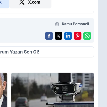
k
X.com
Kamu Personeli
orum Yazan Sen Ol!