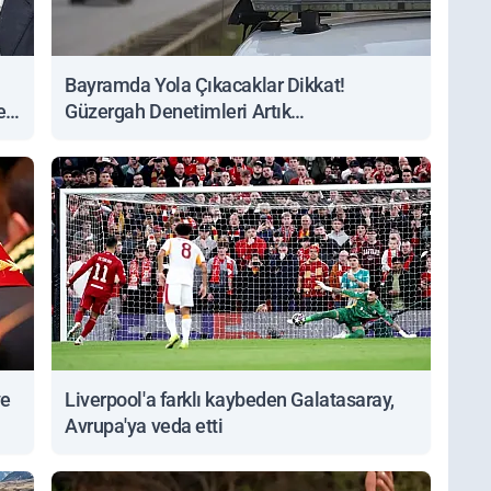
Bayramda Yola Çıkacaklar Dikkat!
ert
Güzergah Denetimleri Artık
Sorgulanabiliyor
ve
Liverpool'a farklı kaybeden Galatasaray,
Avrupa'ya veda etti