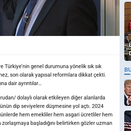
 Türkiye’nin genel durumuna yönelik sık sık
B
z, son olarak yapısal reformlara dikkat çekti.
na dair ayrıntılar…
udan/ dolaylı olarak etkileyen diğer alanlarda
ünün dip seviyelere düşmesine yol açtı. 2024
 günlerde hem emekliler hem asgari ücretliler hem
n zorlaşmaya başladığını belirtirken gözler uzman