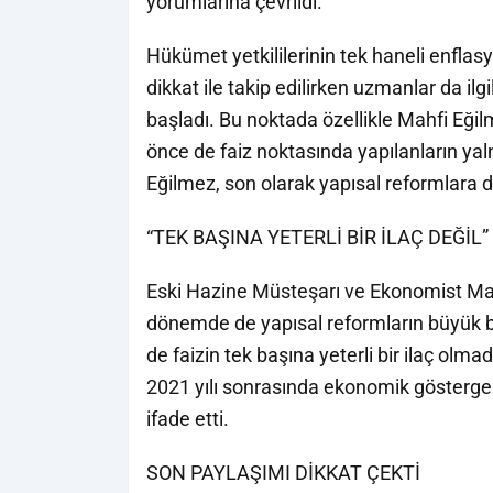
yorumlarına çevrildi.
Hükümet yetkililerinin tek haneli enflas
dikkat ile takip edilirken uzmanlar da il
başladı. Bu noktada özellikle Mahfi Eğ
önce de faiz noktasında yapılanların ya
Eğilmez, son olarak yapısal reformlara dik
“TEK BAŞINA YETERLİ BİR İLAÇ DEĞİL”
Eski Hazine Müsteşarı ve Ekonomist Ma
dönemde de yapısal reformların büyük b
de faizin tek başına yeterli bir ilaç olma
2021 yılı sonrasında ekonomik gösterge
ifade etti.
SON PAYLAŞIMI DİKKAT ÇEKTİ