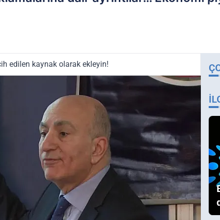
ih edilen kaynak olarak ekleyin!
Ç
İL