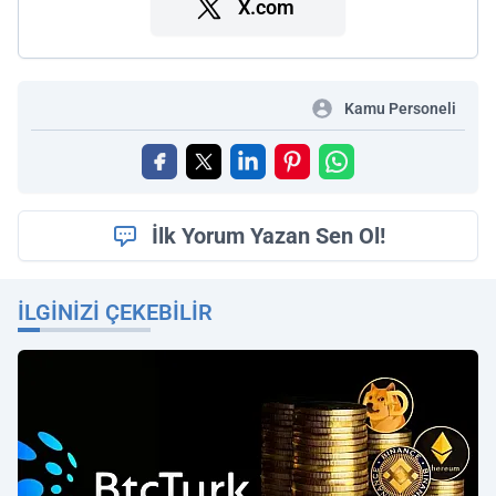
X.com
Kamu Personeli
İlk Yorum Yazan Sen Ol!
İLGINIZI ÇEKEBILIR