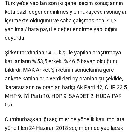
Türkiye'de yapılan son iki genel seçim sonuçlarının
kota bazlı değerlendirilmesiyle mukayeseli sonuçlar
içermekte olduğunu ve saha çalışmasında %1,2
yanılma / hata payı ile değerlendirme yapıldığını
duyurdu.
Şirket tarafından 5400 kişi ile yapılan araştırmaya
katılanların % 53,5 erkek, % 46.5 bayan olduğunu
bildirdi. MAK Anket Şirketinin sonuçlarına göre
ankete katılanların verdikleri oy oranları şu şekilde,
'kararsızların oy oranları hariç) Ak Parti 42, CHP 23,5,
MHP 9, İYİ Parti 10, HDP 9, SAADET 2, HÜDA-PAR
0,5.
Cumhurbaşkanlığı seçimlerine yönelik katılımcılara
yöneltilen 24 Haziran 2018 seçimlerinde yapılacak