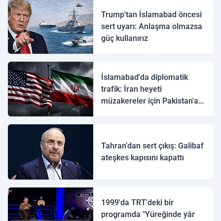
Trump'tan İslamabad öncesi
sert uyarı: Anlaşma olmazsa
güç kullanırız
İslamabad'da diplomatik
trafik: İran heyeti
müzakereler için Pakistan'a
ulaştı
Tahran’dan sert çıkış: Galibaf
ateşkes kapısını kapattı
1999'da TRT'deki bir
programda "Yüreğinde yâr