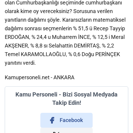
olan Cumhurbaşkanlığı seçiminde cumhurbaşkanı
olarak kime oy vereceksiniz? Sorusuna verilen
yanıtların dağılımı şöyle. Kararsızların matematiksel
dağılımı sonrası seçmenlerin % 51,5 ü Recep Tayyip
ERDOĞAN, % 24,4 u Muharrem İNCE, % 12,5 i Meral
AKŞENER, % 8,8 sı Selahattin DEMİRTAŞ, % 2,2
Temel KARAMOLLAOĞLU, % 0,6 Doğu PERİNÇEK
yanıtını verdi.
Kamupersoneli.net - ANKARA
Kamu Personeli - Bizi Sosyal Medyada
Takip Edin!
Facebook