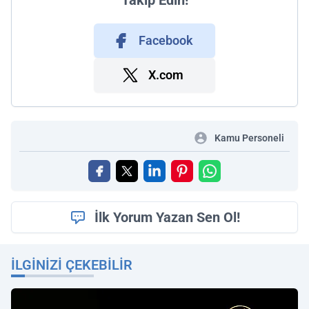
Takip Edin!
Facebook
X.com
Kamu Personeli
İlk Yorum Yazan Sen Ol!
İLGINIZI ÇEKEBILIR