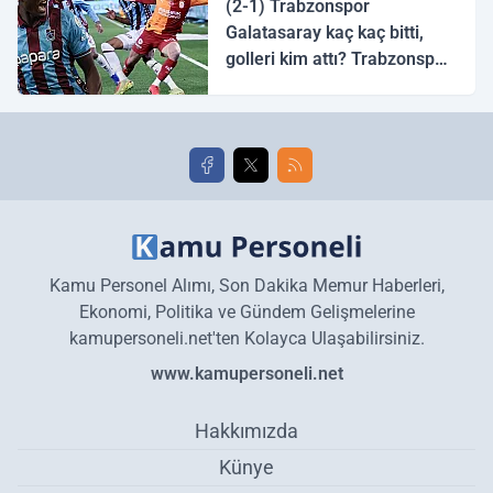
(2-1) Trabzonspor
Galatasaray kaç kaç bitti,
golleri kim attı? Trabzonspor
Galatasaray maç özeti ve
golleri!
Kamu Personel Alımı, Son Dakika Memur Haberleri,
Ekonomi, Politika ve Gündem Gelişmelerine
kamupersoneli.net'ten Kolayca Ulaşabilirsiniz.
www.kamupersoneli.net
Hakkımızda
Künye