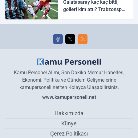
Galatasaray kaç kaç bitti,
golleri kim attı? Trabzonspor
Galatasaray maç özeti ve
golleri!
Kamu Personel Alımı, Son Dakika Memur Haberleri,
Ekonomi, Politika ve Gündem Gelişmelerine
kamupersoneli.net'ten Kolayca Ulaşabilirsiniz.
www.kamupersoneli.net
Hakkımızda
Künye
Çerez Politikası