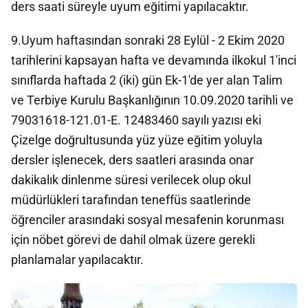
ders saati süreyle uyum eğitimi yapılacaktır.
9.Uyum haftasından sonraki 28 Eylül - 2 Ekim 2020
tarihlerini kapsayan hafta ve devamında ilkokul 1'inci
sınıflarda haftada 2 (iki) gün Ek-1'de yer alan Talim
ve Terbiye Kurulu Başkanlığının 10.09.2020 tarihli ve
79031618-121.01-E. 12483460 sayılı yazısı eki
Çizelge doğrultusunda yüz yüze eğitim yoluyla
dersler işlenecek, ders saatleri arasında onar
dakikalık dinlenme süresi verilecek olup okul
müdürlükleri tarafından teneffüs saatlerinde
öğrenciler arasındaki sosyal mesafenin korunması
için nöbet görevi de dahil olmak üzere gerekli
planlamalar yapılacaktır.