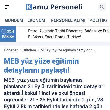
GÜNDEM
EKONOMI
PERSONEL ALIMI
POLITIKA
ti,
Petrol Akışında Tarihi Dönemeç: Bağdat ve Erbil
SON
DAKİKA
y maç
El Sıkıştı, Enerji Rotası Türkiye!
Haberler
Gündem
MEB yüz yüze eğitimin detaylarını
paylaştı!
MEB yüz yüze eğitimin
detaylarını paylaştı!
MEB, yüz yüze eğitimin başlaması
planlanan 21 Eylül tarihindeki tüm detayları
aktardı.İlkokul 1'inci ve okul öncesi
öğrenciler 21 - 25 Eylül tarihinde 1 gün, 28
Eylül 2 Ekim tarihlerinde ise haftada 2 gün