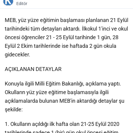
Editör
MEB, yüz yüze eğitimin başlaması planlanan 21 Eylül
tarihindeki tüm detayları aktardı. İlkokul 1'inci ve okul
öncesi öğrenciler 21 - 25 Eylül tarihinde 1 gün, 28
Eylül 2 Ekim tarihlerinde ise haftada 2 gün okula
gidecekler.
AÇIKLANAN DETAYLAR
Konuyla ilgili Milli Eğitim Bakanlığı, açıklama yaptı.
Okulların yüz yüze eğitime başlamasıyla ilgili
açıklamalarda bulunan MEB'in aktardığı detaylar şu
şekilde:
1. Okulların açıldığı ilk hafta olan 21-25 Eylül 2020
tarihlerinde sadece 1 (bir) gün okul öncesi eğitim