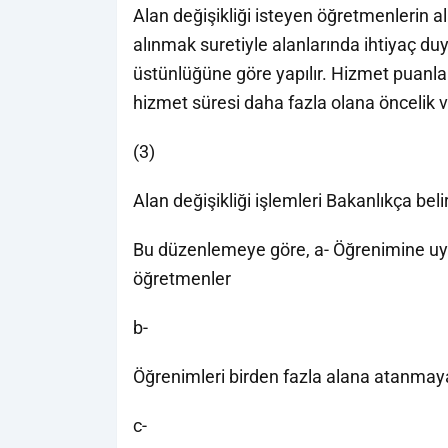
Alan değişikliği isteyen öğretmenlerin alan
alınmak suretiyle alanlarında ihtiyaç du
üstünlüğüne göre yapılır. Hizmet puanla
hizmet süresi daha fazla olana öncelik ve
(3)
Alan değişikliği işlemleri Bakanlıkça bel
Bu düzenlemeye göre, a- Öğrenimine uyg
öğretmenler
b-
Öğrenimleri birden fazla alana atanma
c-