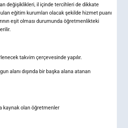
 değişiklikleri, il içinde tercihleri de dikkate
yulan eğitim kurumları olacak şekilde hizmet puanı
rının eşit olması durumunda öğretmenlikteki
rilir.
irlenecek takvim çerçevesinde yapılır.
un alanı dışında bir başka alana atanan
ya kaynak olan öğretmenler