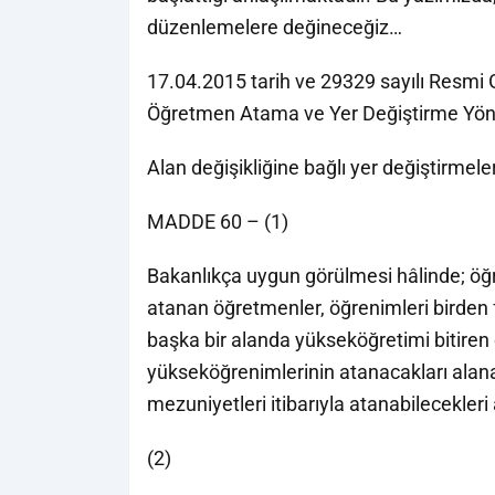
düzenlemelere değineceğiz…
17.04.2015 tarih ve 29329 sayılı Resmi 
Öğretmen Atama ve Yer Değiştirme Yön
Alan değişikliğine bağlı yer değiştirmele
MADDE 60 – (1)
Bakanlıkça uygun görülmesi hâlinde; öğr
atanan öğretmenler, öğrenimleri birden
başka bir alanda yükseköğretimi bitiren 
yükseköğrenimlerinin atanacakları alana
mezuniyetleri itibarıyla atanabilecekleri a
(2)