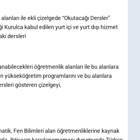
alanları ile ekli çizelgede “Okutacağı Dersler”
i Kurulca kabul edilen yurt içi ve yurt dışı hizmet
aki dersleri
abilecekleri öğretmenlik alanları ile bu alanlara
n yükseköğretim programlarını ve bu alanlara
ersleri gösteren çizelgeyi,
matik, Fen Bilimleri alan öğretmenliklerine kaynak
arla, ihtiyacın karşılanamaması durumunda Türkçe