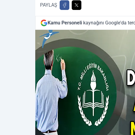
PAYLAŞ
Kamu Personeli
kaynağını Google'da terc