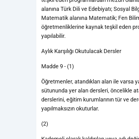
alanına Türk Dili ve Edebiyatı; Sosyal Bil
Matematik alanına Matematik; Fen Bilimle
öğretmenliklerine kaynak teşkil eden p
yapılabilir.
Aylık Karşılığı Okutulacak Dersler
Madde 9 - (1)
Öğretmenler, atandıkları alan ile varsa y
sütununda yer alan dersleri, öncelikle a
derslerini, eğitim kurumlarının tür ve de
yapılmaksızın okuturlar.
(2)
Kademeli olarak kaldırılan veya adı deği