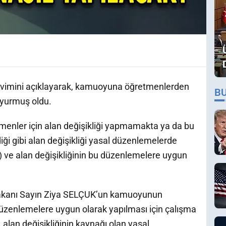
 takvimini açıklayarak, kamuoyuna öğretmenlerden
B
duyurmuş oldu.
retmenler için alan değişikliği yapmamakta ya da bu
diği gibi alan değişikliği yasal düzenlemelerde
) ve alan değişikliğinin bu düzenlemelere uygun
 Bakanı Sayın Ziya SELÇUK’un kamuoyunun
l düzenlemelere uygun olarak yapılması için çalışma
 alan değişikliğinin kaynağı olan yasal