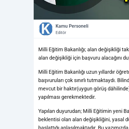
Kamu Personeli
Editör
Milli Eğitim Bakanlığı; alan değişikliği
alan değişikliği için başvuru alacağını 
Milli Eğitim Bakanlığı uzun yıllardır öğ
başvuruları çok sınırlı tutmaktaydı. Bilin
mevcut bir haktır(uygun görüş dâhilinde
yapılması gerekmektedir.
Yapılan duyurudan; Milli Eğitimin yeni
beklentisi olan alan değişikliğini, yasa
başlattığı anlaşılmaktadır. Bu yazımızda,