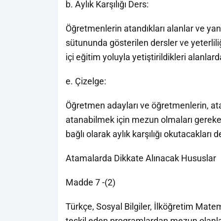
b. Aylık Karşılığı Ders:
Öğretmenlerin atandıkları alanlar ve yan 
sütununda gösterilen dersler ve yeterliliğ
içi eğitim yoluyla yetiştirildikleri alanlard
e. Çizelge:
Öğretmen adayları ve öğretmenlerin, atan
atanabilmek için mezun olmaları gereke
bağlı olarak aylık karşılığı okutacakları d
Atamalarda Dikkate Alınacak Hususlar
Madde 7 -(2)
Türkçe, Sosyal Bilgiler, İlköğretim Mate
teşkil eden programlardan mezun olanl