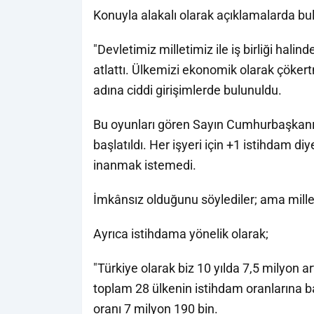
Konuyla alakalı olarak açıklamalarda b
"Devletimiz milletimiz ile iş birliği halin
atlattı. Ülkemizi ekonomik olarak çökert
adına ciddi girişimlerde bulunuldu.
Bu oyunları gören Sayın Cumhurbaşkanı
başlatıldı. Her işyeri için +1 istihdam 
inanmak istemedi.
İmkânsız olduğunu söylediler; ama mille
Ayrıca istihdama yönelik olarak;
"Türkiye olarak biz 10 yılda 7,5 milyon ar
toplam 28 ülkenin istihdam oranlarına b
oranı 7 milyon 190 bin.