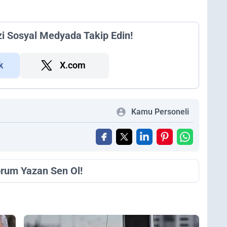
zi Sosyal Medyada Takip Edin!
k
X.com
Kamu Personeli
orum Yazan Sen Ol!