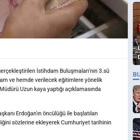
erçekleştirilen İstihdam Buluşmaları'nın 3.sü
B
am ve hemde verilecek eğitimlere yönelik
Müdürü Uzun kaya yaptığı açıklamasında
anı Erdoğan'ın öncülüğü ile başlatılan
iğini sözlerine ekleyerek Cumhuriyet tarihinin