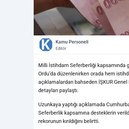
Kamu Personeli
Editör
Milli İstihdam Seferberliği kapsamında g
Ordu’da düzenlenirken orada hem istihd
açıklamalardan bahseden İŞKUR Genel 
detayları paylaştı.
Uzunkaya yaptığı açıklamada Cumhurbaşk
Seferberlik kapsamına desteklerin verild
rekorunun kırıldığını belirtti.