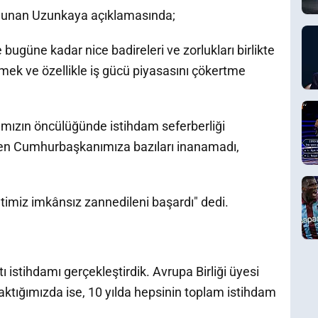
ulunan Uzunkaya açıklamasında;
de bugüne kadar nice badireleri ve zorlukları birlikte
mek ve özellikle iş gücü piyasasını çökertme
mızın öncülüğünde istihdam seferberliği
diyen Cumhurbaşkanımıza bazıları inanamadı,
timiz imkânsız zannedileni başardı" dedi.
tı istihdamı gerçekleştirdik. Avrupa Birliği üyesi
aktığımızda ise, 10 yılda hepsinin toplam istihdam