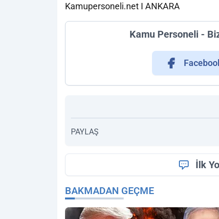
Kamupersoneli.net I ANKARA
Kamu Personeli - Bi
Faceboo
PAYLAŞ
İlk Y
BAKMADAN GEÇME