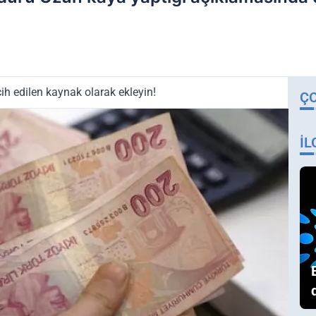
ih edilen kaynak olarak ekleyin!
Ç
İL