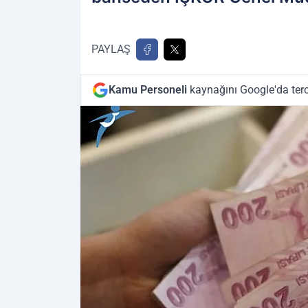
PAYLAŞ
Kamu Personeli
kaynağını Google'da terc