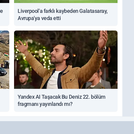
ve
Liverpool'a farklı kaybeden Galatasaray,
Avrupa'ya veda etti
Yandex AI Taşacak Bu Deniz 22. bölüm
fragmanı yayınlandı mı?