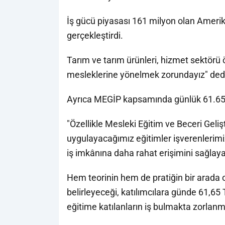
İş gücü piyasası 161 milyon olan Amerik
gerçekleştirdi.
Tarım ve tarım ürünleri, hizmet sektörü
mesleklerine yönelmek zorundayız" ded
Ayrıca MEGİP kapsamında günlük 61.65 T
"Özellikle Mesleki Eğitim ve Beceri Geli
uygulayacağımız eğitimler işverenlerimi
iş imkânına daha rahat erişimini sağlay
Hem teorinin hem de pratiğin bir arada o
belirleyeceği, katılımcılara günde 61,
eğitime katılanların iş bulmakta zorlanm