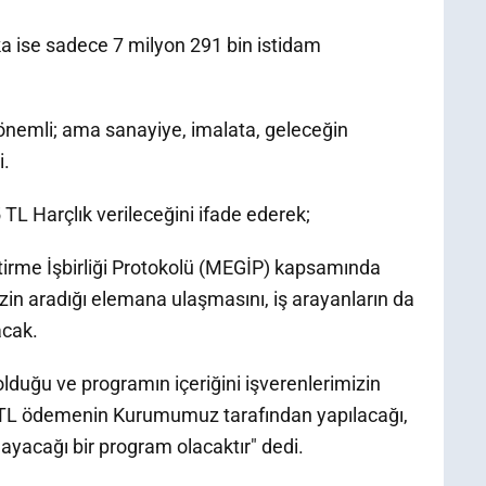
a ise sadece 7 milyon 291 bin istidam
 önemli; ama sanayiye, imalata, geleceğin
i.
L Harçlık verileceğini ifade ederek;
ştirme İşbirliği Protokolü (MEGİP) kapsamında
zin aradığı elemana ulaşmasını, iş arayanların da
acak.
lduğu ve programın içeriğini işverenlerimizin
65 TL ödemenin Kurumumuz tarafından yapılacağı,
ayacağı bir program olacaktır" dedi.