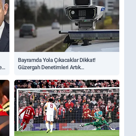
Bayramda Yola Çıkacaklar Dikkat!
ert
Güzergah Denetimleri Artık
Sorgulanabiliyor