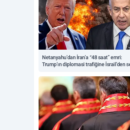
Netanyahu’dan İran’a “48 saat” emri:
Trump’ın diplomasi trafiğine İsrail’den s
yanıt