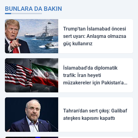
BUNLARA DA BAKIN
Trump'tan İslamabad öncesi
sert uyarı: Anlaşma olmazsa
güç kullanırız
İslamabad'da diplomatik
trafik: İran heyeti
müzakereler için Pakistan'a
ulaştı
Tahran’dan sert çıkış: Galibaf
ateşkes kapısını kapattı