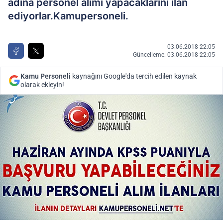
adına personel alımı yapacaklarını ilan
ediyorlar.Kamupersoneli.
03.06.2018 22:05
Güncelleme: 03.06.2018 22:05
Kamu Personeli
kaynağını Google'da tercih edilen kaynak
olarak ekleyin!