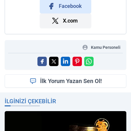
Facebook
X.com
Kamu Personeli
İlk Yorum Yazan Sen Ol!
İLGINIZI ÇEKEBILIR