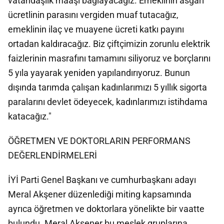
vatandaşlık maaşı bağlayacağız. Emeklinin asgari
ücretlinin parasını vergiden muaf tutacağız,
emeklinin ilaç ve muayene ücreti katkı payını
ortadan kaldıracağız. Biz çiftçimizin zorunlu elektrik
faizlerinin masrafını tamamını siliyoruz ve borçlarını
5 yıla yayarak yeniden yapılandırıyoruz. Bunun
dışında tarımda çalışan kadınlarımızı 5 yıllık sigorta
paralarını devlet ödeyecek, kadınlarımızı istihdama
katacağız."
ÖĞRETMEN VE DOKTORLARIN PERFORMANS
DEĞERLENDİRMELERİ
İYİ Parti Genel Başkanı ve cumhurbaşkanı adayı
Meral Akşener düzenlediği miting kapsamında
ayrıca öğretmen ve doktorlara yönelikte bir vaatte
bulundu. Meral Akşener bu meslek gruplarına