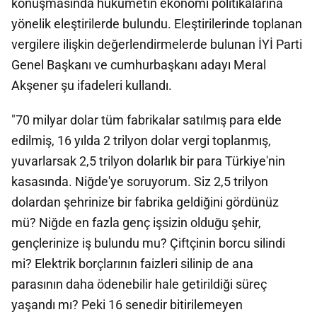
konuşmasında hükümetin ekonomi politikalarına
yönelik eleştirilerde bulundu. Eleştirilerinde toplanan
vergilere ilişkin değerlendirmelerde bulunan İYİ Parti
Genel Başkanı ve cumhurbaşkanı adayı Meral
Akşener şu ifadeleri kullandı.
"70 milyar dolar tüm fabrikalar satılmış para elde
edilmiş, 16 yılda 2 trilyon dolar vergi toplanmış,
yuvarlarsak 2,5 trilyon dolarlık bir para Türkiye'nin
kasasında. Niğde'ye soruyorum. Siz 2,5 trilyon
dolardan şehrinize bir fabrika geldiğini gördünüz
mü? Niğde en fazla genç işsizin olduğu şehir,
gençlerinize iş bulundu mu? Çiftçinin borcu silindi
mi? Elektrik borçlarının faizleri silinip de ana
parasının daha ödenebilir hale getirildiği süreç
yaşandı mı? Peki 16 senedir bitirilemeyen