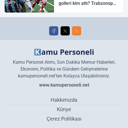
golleri kim attı? Trabzonspor
Galatasaray maç özeti ve
golleri!
Kamu Personel Alımı, Son Dakika Memur Haberleri,
Ekonomi, Politika ve Gündem Gelişmelerine
kamupersoneli.net'ten Kolayca Ulaşabilirsiniz.
www.kamupersoneli.net
Hakkımızda
Künye
Çerez Politikası