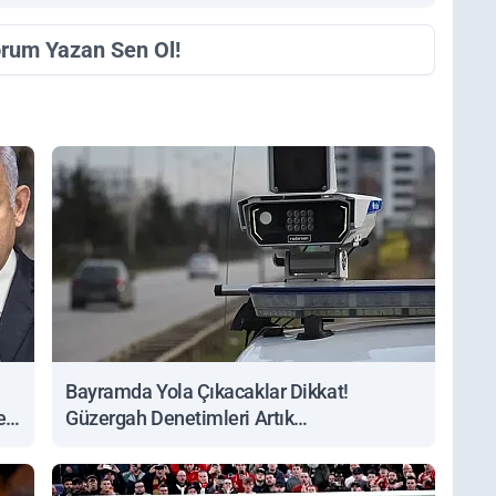
orum Yazan Sen Ol!
Bayramda Yola Çıkacaklar Dikkat!
ert
Güzergah Denetimleri Artık
Sorgulanabiliyor