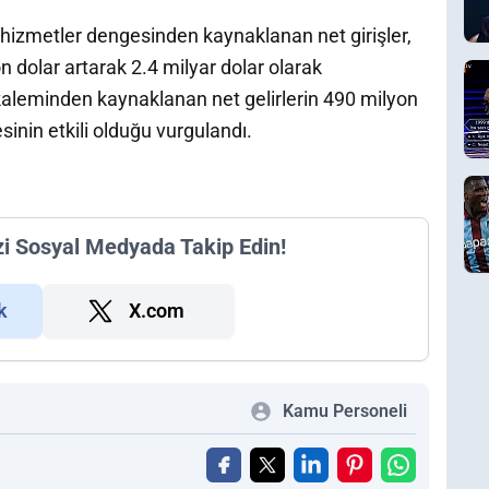
hizmetler dengesinden kaynaklanan net girişler,
on dolar artarak 2.4 milyar dolar olarak
kaleminden kaynaklanan net gelirlerin 490 milyon
sinin etkili olduğu vurgulandı.
zi Sosyal Medyada Takip Edin!
k
X.com
Kamu Personeli