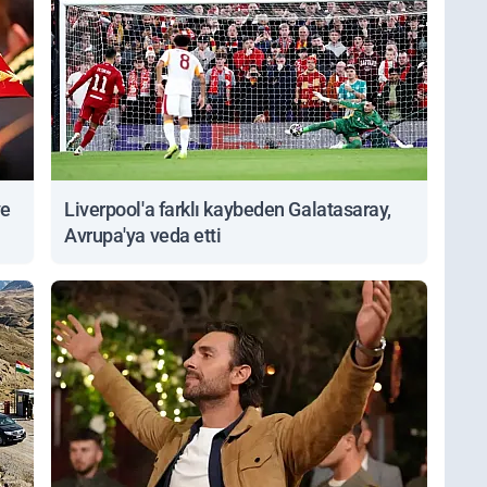
ve
Liverpool'a farklı kaybeden Galatasaray,
Avrupa'ya veda etti