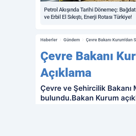
Petrol Akışında Tarihi Dönemeç: Bağdat
ve Erbil El Sıkıştı, Enerji Rotası Türkiye!
Haberler
Gündem
Çevre Bakanı Kurum'dan S
Çevre Bakanı Kur
Açıklama
Çevre ve Şehircilik Bakanı 
bulundu.Bakan Kurum açıkl
konusu olduğunu hasar göre
PAYLAŞ