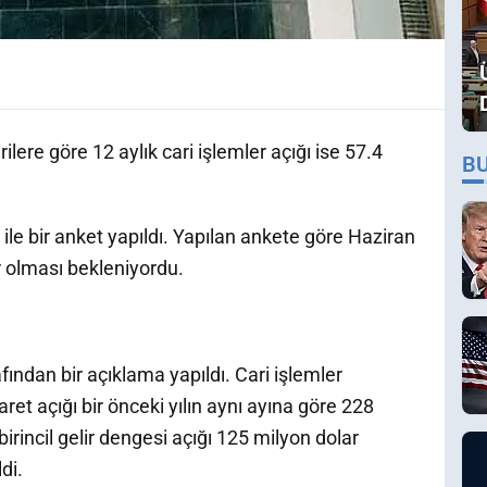
ere göre 12 aylık cari işlemler açığı ise 57.4
B
ile bir anket yapıldı. Yapılan ankete göre Haziran
r olması bekleniyordu.
fından bir açıklama yapıldı. Cari işlemler
aret açığı bir önceki yılın aynı ayına göre 228
irincil gelir dengesi açığı 125 milyon dolar
di.