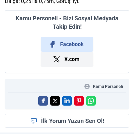
Dalga: 0,25 ila 0,75m, Görüş: İyi.
Kamu Personeli - Bizi Sosyal Medyada
Takip Edin!
Facebook
X.com
Kamu Personeli
İlk Yorum Yazan Sen Ol!