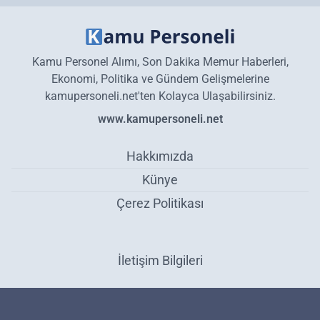
Kamu Personel Alımı, Son Dakika Memur Haberleri,
Ekonomi, Politika ve Gündem Gelişmelerine
kamupersoneli.net'ten Kolayca Ulaşabilirsiniz.
www.kamupersoneli.net
Hakkımızda
Künye
Çerez Politikası
İletişim Bilgileri
Meteoroloji Genel Müdürlüğü'nden sıcak hava uyarısı! 8 Derece