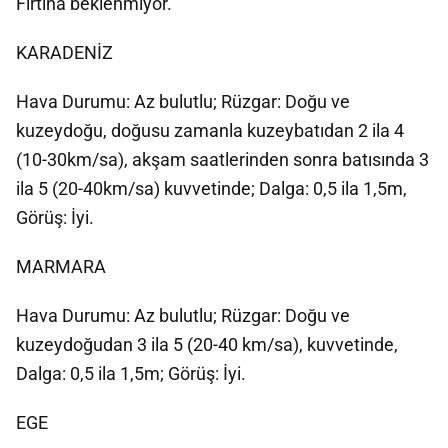
Fırtına beklenmiyor.
KARADENİZ
Hava Durumu: Az bulutlu; Rüzgar: Doğu ve
kuzeydoğu, doğusu zamanla kuzeybatıdan 2 ila 4
(10-30km/sa), akşam saatlerinden sonra batısında 3
ila 5 (20-40km/sa) kuvvetinde; Dalga: 0,5 ila 1,5m,
Görüş: İyi.
MARMARA
Hava Durumu: Az bulutlu; Rüzgar: Doğu ve
kuzeydoğudan 3 ila 5 (20-40 km/sa), kuvvetinde,
Dalga: 0,5 ila 1,5m; Görüş: İyi.
EGE