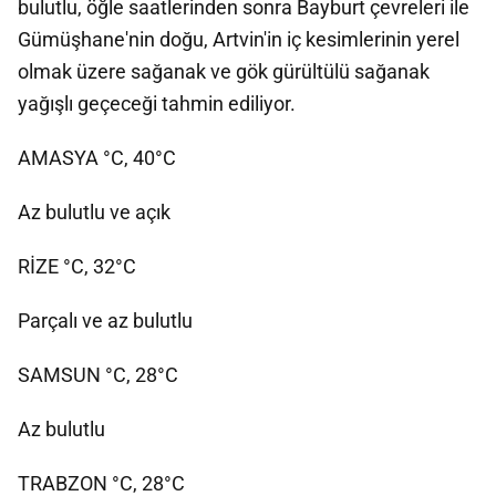
bulutlu, öğle saatlerinden sonra Bayburt çevreleri ile
Gümüşhane'nin doğu, Artvin'in iç kesimlerinin yerel
olmak üzere sağanak ve gök gürültülü sağanak
yağışlı geçeceği tahmin ediliyor.
AMASYA °C, 40°C
Az bulutlu ve açık
RİZE °C, 32°C
Parçalı ve az bulutlu
SAMSUN °C, 28°C
Az bulutlu
TRABZON °C, 28°C