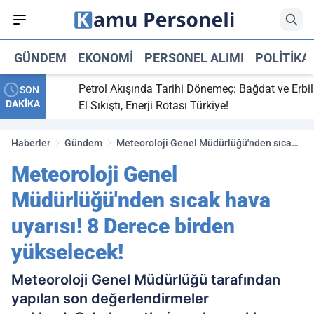
GÜNDEM
EKONOMI
PERSONEL ALIMI
POLITIKA
ti,
Petrol Akışında Tarihi Dönemeç: Bağdat ve Erbil
SON
DAKİKA
y maç
El Sıkıştı, Enerji Rotası Türkiye!
Haberler
Gündem
Meteoroloji Genel Müdürlüğü'nden sıcak
hava uyarısı! 8 Derece birden yükselecek!
Meteoroloji Genel
Müdürlüğü'nden sıcak hava
uyarısı! 8 Derece birden
yükselecek!
Meteoroloji Genel Müdürlüğü tarafından
yapılan son değerlendirmeler