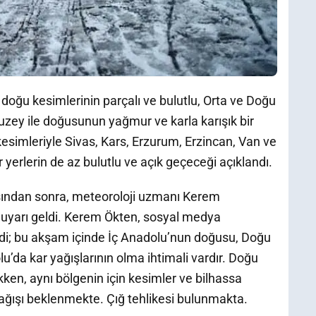
 doğu kesimlerinin parçalı ve bulutlu, Orta ve Doğu
uzey ile doğusunun yağmur ve karla karışık bir
esimleriyle Sivas, Kars, Erzurum, Erzincan, Van ve
r yerlerin de az bulutlu ve açık geçeceği açıklandı.
sından sonra, meteoroloji uzmanı Kerem
ak uyarı geldi. Kerem Ökten, sosyal medya
rdi; bu akşam içinde İç Anadolu’nun doğusu, Doğu
u’da kar yağışlarının olma ihtimali vardır. Doğu
kken, aynı bölgenin için kesimler ve bilhassa
yağışı beklenmekte. Çığ tehlikesi bulunmakta.