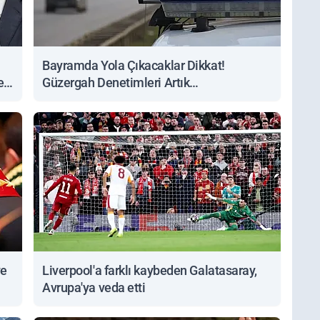
Bayramda Yola Çıkacaklar Dikkat!
ert
Güzergah Denetimleri Artık
Sorgulanabiliyor
ve
Liverpool'a farklı kaybeden Galatasaray,
Avrupa'ya veda etti