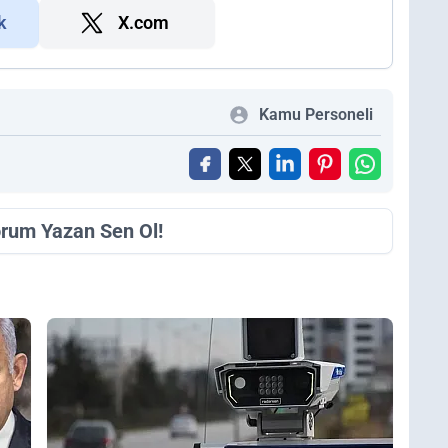
k
X.com
Kamu Personeli
orum Yazan Sen Ol!