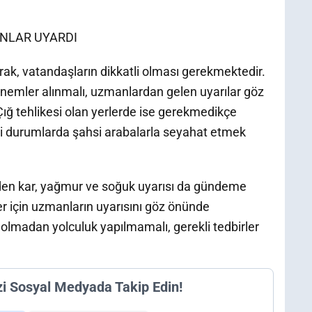
NLAR UYARDI
ak, vatandaşların dikkatli olması gerekmektedir.
 önemler alınmalı, uzmanlardan gelen uyarılar göz
Çığ tehlikesi olan yerlerde ise gerekmedikçe
uri durumlarda şahsi arabalarla seyahat etmek
den kar, yağmur ve soğuk uyarısı da gündeme
er için uzmanların uyarısını göz önünde
 olmadan yolculuk yapılmamalı, gerekli tedbirler
zi Sosyal Medyada Takip Edin!