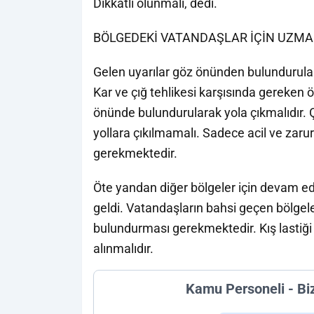
Dikkatli olunmalı, dedi.
BÖLGEDEKİ VATANDAŞLAR İÇİN UZMA
Gelen uyarılar göz önünden bulundurular
Kar ve çığ tehlikesi karşısında gereken
önünde bulundurularak yola çıkmalıdır. 
yollara çıkılmamalı. Sadece acil ve zar
gerekmektedir.
Öte yandan diğer bölgeler için devam e
geldi. Vatandaşların bahsi geçen bölgel
bulundurması gerekmektedir. Kış lastiği
alınmalıdır.
Kamu Personeli - Bi