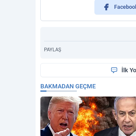
Faceboo
PAYLAŞ
İlk Y
BAKMADAN GEÇME