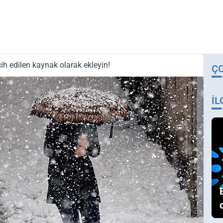
ih edilen kaynak olarak ekleyin!
Ç
İL