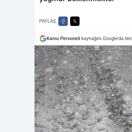
PAYLAŞ
Kamu Personeli
kaynağını Google'da terc