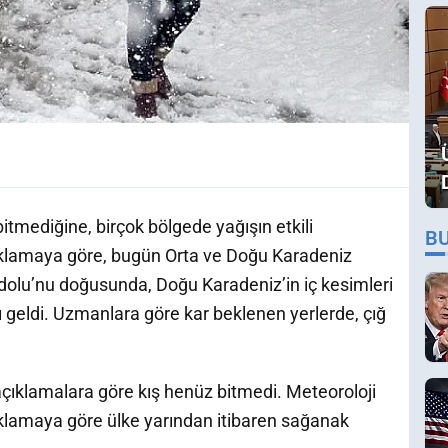
itmediğine, birçok bölgede yağışın etkili
B
açıklamaya göre, bugün Orta ve Doğu Karadeniz
dolu’nu doğusunda, Doğu Karadeniz’in iç kesimleri
ı geldi. Uzmanlara göre kar beklenen yerlerde, çığ
açıklamalara göre kış henüz bitmedi. Meteoroloji
klamaya göre ülke yarından itibaren sağanak