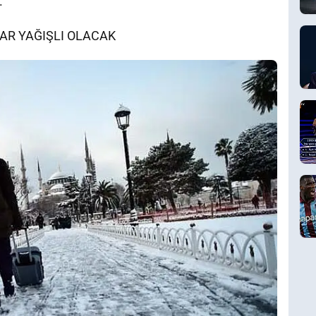
.
KAR YAĞIŞLI OLACAK