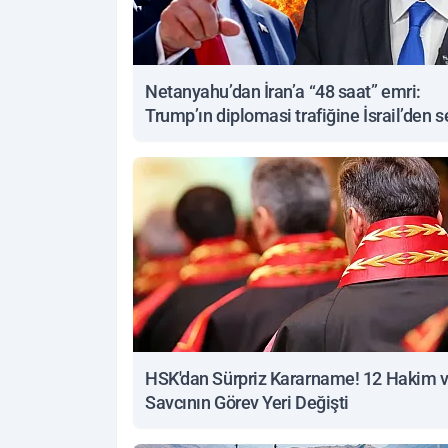
Netanyahu’dan İran’a “48 saat” emri:
Trump’ın diplomasi trafiğine İsrail’den s
yanıt
HSK'dan Sürpriz Kararname! 12 Hakim 
Savcının Görev Yeri Değişti