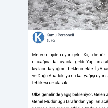
Kamu Personeli
Editör
Meteorolojiden uyarı geldi! Kışın henüz b
olacağına dair uyarılar geldi. Yapılan 
kıyılarında yağmur beklenmekte. İç Ana
ve Doğu Anadolu’ya da kar yağışı uyarıs
tehlikesi de olacak.
Ülke genelinde yağış bekleniyor. Gelen 
Genel Müdürlüğü tarafından yapılan açı