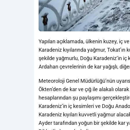
Yapılan açıklamada, ülkenin kuzey, iç ve
Karadeniz kıyılarında yağmur, Tokat’ın k
şekilde yağmurlu, Doğu Karadeniz’in iç k
Ardahan çevrelerinin de kar yağışlı, diğe
Meteoroloji Genel Müdürlüğü’nün uyarı
Ökten’den de kar ve çığ ile alakalı olar
hesaplarından şu paylaşımı gerçekleşti
Karadeniz’in iç kesimleri ve Doğu Anadol
Karadeniz kıyıları kuvvetli yağmur alaca
Ayder tarafından yoğun bir şekilde kar 