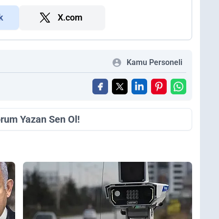
k
X.com
Kamu Personeli
orum Yazan Sen Ol!