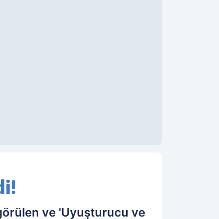
i!
görülen ve 'Uyuşturucu ve