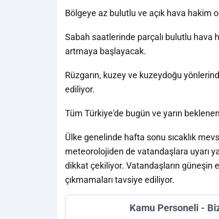
Bölgeye az bulutlu ve açık hava hakim o
Sabah saatlerinde parçalı bulutlu hava 
artmaya başlayacak.
Rüzgarın, kuzey ve kuzeydoğu yönlerinde
ediliyor.
Tüm Türkiye'de bugün ve yarın beklenen h
Ülke genelinde hafta sonu sıcaklık mev
meteorolojiden de vatandaşlara uyarı ya
dikkat çekiliyor. Vatandaşların güneşin
çıkmamaları tavsiye ediliyor.
Kamu Personeli - Bi