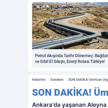
Petrol Akışında Tarihi Dönemeç: Bağdat
ve Erbil El Sıkıştı, Enerji Rotası Türkiye!
Haberler
Gündem
SON DAKİKA! Ümitcan Uygu
SON DAKİKA! Ümit
Ankara'da yaşanan Aleyna Ç