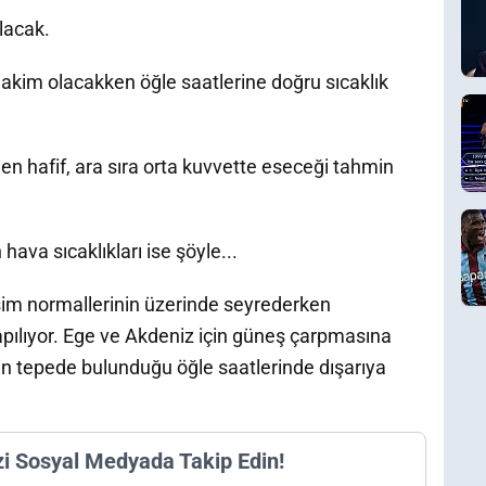
lacak.
hakim olacakken öğle saatlerine doğru sıcaklık
n hafif, ara sıra orta kuvvette eseceği tahmin
ava sıcaklıkları ise şöyle...
sim normallerinin üzerinde seyrederken
pılıyor. Ege ve Akdeniz için güneş çarpmasına
 en tepede bulunduğu öğle saatlerinde dışarıya
zi Sosyal Medyada Takip Edin!