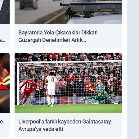
Bayramda Yola Çıkacaklar Dikkat!
ert
Güzergah Denetimleri Artık
Sorgulanabiliyor
ve
Liverpool'a farklı kaybeden Galatasaray,
Avrupa'ya veda etti