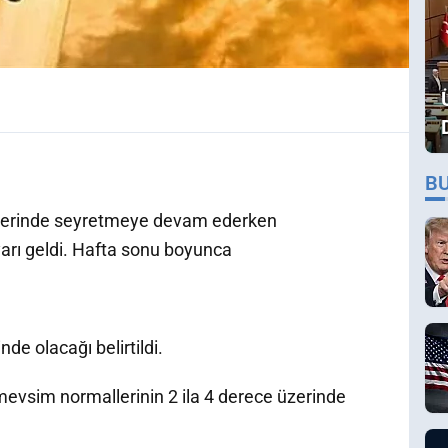
B
üzerinde seyretmeye devam ederken
arı geldi. Hafta sonu boyunca
de olacağı belirtildi.
mevsim normallerinin 2 ila 4 derece üzerinde