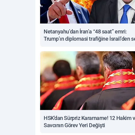
Netanyahu’dan İran’a “48 saat” emri:
Trump’ın diplomasi trafiğine İsrail’den s
yanıt
HSK'dan Sürpriz Kararname! 12 Hakim 
Savcının Görev Yeri Değişti