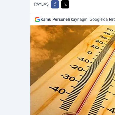
PAYLAŞ
Kamu Personeli
kaynağını Google'da terc