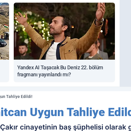
Yandex AI Taşacak Bu Deniz 22. bölüm
fragmanı yayınlandı mı?
n Tahliye Edildi!
can Uygun Tahliye Edild
akır cinayetinin baş şüphelisi olarak 