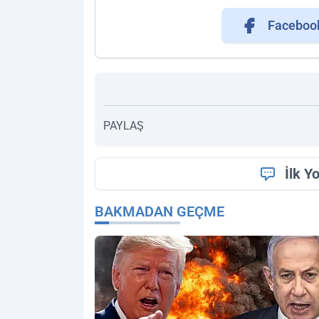
Faceboo
PAYLAŞ
İlk Y
BAKMADAN GEÇME