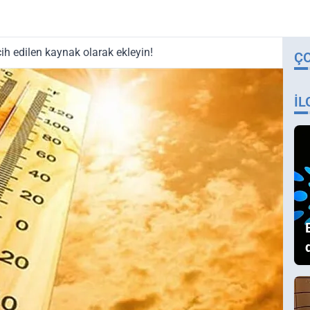
ih edilen kaynak olarak ekleyin!
Ç
İL