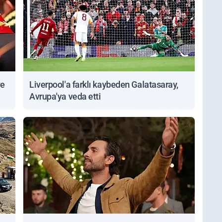
ve
Liverpool'a farklı kaybeden Galatasaray,
Avrupa'ya veda etti