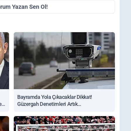
orum Yazan Sen Ol!
Bayramda Yola Çıkacaklar Dikkat!
ert
Güzergah Denetimleri Artık
Sorgulanabiliyor