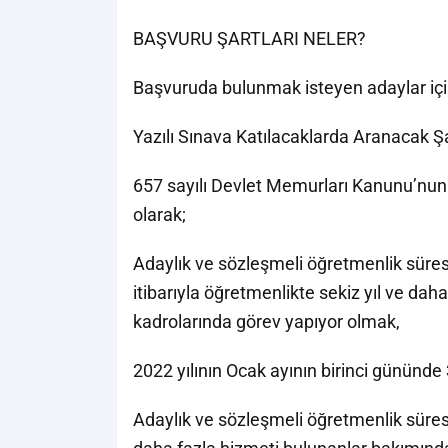
BAŞVURU ŞARTLARI NELER?
Başvuruda bulunmak isteyen adaylar için 
Yazılı Sınava Katılacaklarda Aranacak Şa
657 sayılı Devlet Memurları Kanunu’nun 
olarak;
Adaylık ve sözleşmeli öğretmenlik süres
itibarıyla öğretmenlikte sekiz yıl ve da
kadrolarında görev yapıyor olmak,
2022 yılının Ocak ayının birinci gününd
Adaylık ve sözleşmeli öğretmenlik süresi