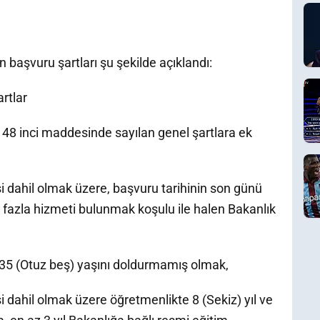
başvuru şartları şu şekilde açıklandı:
rtlar
48 inci maddesinde sayılan genel şartlara ek
i dahil olmak üzere, başvuru tarihinin son günü
ha fazla hizmeti bulunmak koşulu ile halen Bakanlık
e 35 (Otuz beş) yaşını doldurmamış olmak,
 dahil olmak üzere öğretmenlikte 8 (Sekiz) yıl ve