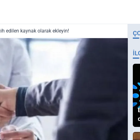
ih edilen kaynak olarak ekleyin!
Ç
İL