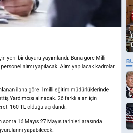
çin yeni bir duyuru yayımlandı. Buna göre Milli
B
 personel alımı yapılacak. Alım yapılacak kadrolar
anan ilana göre il milli eğitim müdürlüklerinde
iş Yardımcısı alınacak. 26 farklı alan için
reti 160 TL olduğu açıklandı.
n sonra 16 Mayıs 27 Mayıs tarihleri arasında
vurularını yapabilecek.