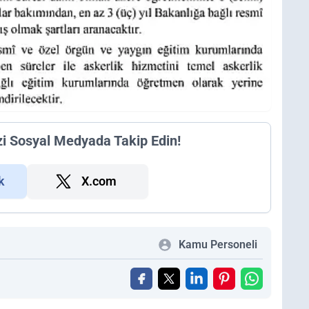
zi Sosyal Medyada Takip Edin!
k
X.com
Kamu Personeli