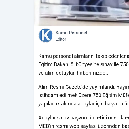
Kamu Personeli
Editör
Kamu personel alımlarını takip edenler i
Eğitim Bakanlığı bünyesine sınav ile 750
ve alım detayları haberimizde..
Alım Resmi Gazete’de yayımlandı. Yayıml
istihdam edilmek üzere 750 Eğitim Müfett
yapılacak alımda adaylar için başvuru üc
Adaylar sınav başvuru ücretini ödedikte
MEB’in resmi web sayfası üzerinden baş