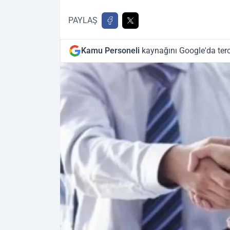
PAYLAŞ
Kamu Personeli
kaynağını Google'da terc