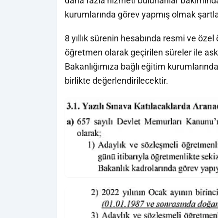
daha fazla hizmeti bulunanlar bakımında,
kurumlarında görev yapmış olmak şartlar
8 yıllık sürenin hesabında resmi ve özel
öğretmen olarak geçirilen süreler ile as
Bakanlığımıza bağlı eğitim kurumlarında 
birlikte değerlendirilecektir.