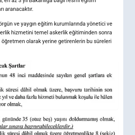
 en az 3 yıl Bakanlığa bağlı resmi eğitim
ı aranacaktır.
 örgün ve yaygın eğitim kurumlarında yönetici ve
kerlik hizmetini temel askerlik eğitiminden sonra
öğretmen olarak yerine getirenlerin bu süreleri