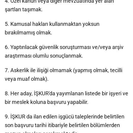
4. Özel kanun veya diğer mevzuatında yer alan
şartları taşımak.
5. Kamusal hakları kullanmaktan yoksun
bırakılmamış olmak.
6. Yaptırılacak güvenlik soruşturması ve/veya arşiv
araştırması olumlu sonuçlanmak.
7. Askerlik ile ilişiği olmamak (yapmış olmak, tecilli
veya muaf olmak).
8. Her aday, İŞKUR'da yayımlanan listede bir işyeri ve
bir meslek koluna başvuru yapabilir.
9. İŞKUR da ilan edilen işgücü taleplerinde belirtilen
son başvuru tarihi itibariyle belirtilen bölümlerden