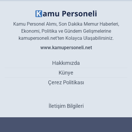
Kamu Personel Alımı, Son Dakika Memur Haberleri,
Ekonomi, Politika ve Gündem Gelişmelerine
kamupersoneli.net'ten Kolayca Ulaşabilirsiniz.
www.kamupersoneli.net
Hakkımızda
Künye
Çerez Politikası
İletişim Bilgileri
Milli Savunma Bakanlığı 60 KPSS Puanıyla 1515 İşçi Alım İlanı