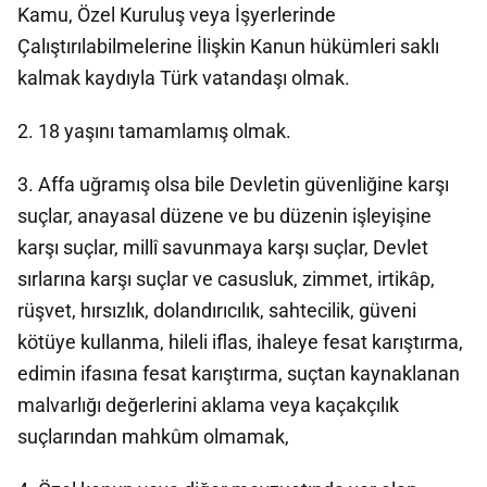
Kamu, Özel Kuruluş veya İşyerlerinde
Çalıştırılabilmelerine İlişkin Kanun hükümleri saklı
kalmak kaydıyla Türk vatandaşı olmak.
2. 18 yaşını tamamlamış olmak.
3. Affa uğramış olsa bile Devletin güvenliğine karşı
suçlar, anayasal düzene ve bu düzenin işleyişine
karşı suçlar, millî savunmaya karşı suçlar, Devlet
sırlarına karşı suçlar ve casusluk, zimmet, irtikâp,
rüşvet, hırsızlık, dolandırıcılık, sahtecilik, güveni
kötüye kullanma, hileli iflas, ihaleye fesat karıştırma,
edimin ifasına fesat karıştırma, suçtan kaynaklanan
malvarlığı değerlerini aklama veya kaçakçılık
suçlarından mahkûm olmamak,