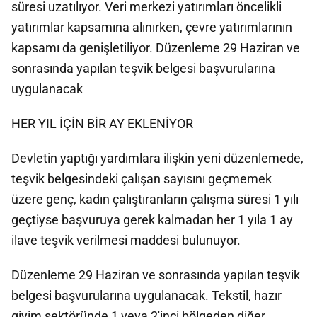
süresi uzatılıyor. Veri merkezi yatırımları öncelikli
yatırımlar kapsamına alınırken, çevre yatırımlarının
kapsamı da genişletiliyor. Düzenleme 29 Haziran ve
sonrasında yapılan teşvik belgesi başvurularına
uygulanacak
HER YIL İÇİN BİR AY EKLENİYOR
Devletin yaptığı yardımlara ilişkin yeni düzenlemede,
teşvik belgesindeki çalışan sayısını geçmemek
üzere genç, kadın çalıştıranların çalışma süresi 1 yılı
geçtiyse başvuruya gerek kalmadan her 1 yıla 1 ay
ilave teşvik verilmesi maddesi bulunuyor.
Düzenleme 29 Haziran ve sonrasında yapılan teşvik
belgesi başvurularına uygulanacak. Tekstil, hazır
giyim sektöründe 1 veya 2'inci bölgeden diğer