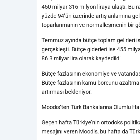
450 milyar 316 milyon liraya ulaştı. Bu r
yüzde 94’ün üzerinde artış anlamına geli
toparlanmanın ve normalleşmenin bir gö
Temmuz ayında bütçe toplam gelirleri is
gerçekleşti. Bütçe giderleri ise 455 milya
86.3 milyar lira olarak kaydedildi.
Bütçe fazlasının ekonomiye ve vatandaş
Bütçe fazlasının kamu borcunu azaltması
artırması bekleniyor.
Moodis’ten Türk Bankalarına Olumlu Ha
Geçen hafta Türkiye’nin ortodoks politi
mesajını veren Moodis, bu hafta da Türk