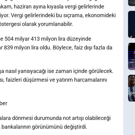
akam, haziran ayına kıyasla vergi gelirlerinde
yor. Vergi gelirlerindeki bu sıçrama, ekonomideki
stergesi olarak yorumlanabilir.
e 504 milyar 413 milyon lira düzeyinde
r 839 milyon lira oldu. Böylece, faiz dışı fazla da
a nasıl yansıyacağı ise zaman içinde görülecek.
, faizleri düşürmesi ve yatırım harcamalarını
ber
kalara dönmesi durumunda not artışı olabileceği
 bankalarının görünümünü değiştirdi.