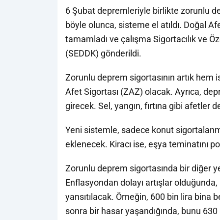
6 Şubat depremleriyle birlikte zorunlu de
böyle olunca, sisteme el atıldı. Doğal A
tamamladı ve çalışma Sigortacılık ve 
(SEDDK) gönderildi.
Zorunlu deprem sigortasının artık hem 
Afet Sigortası (ZAZ) olacak. Ayrıca, d
girecek. Sel, yangın, fırtına gibi afetler 
Yeni sistemle, sadece konut sigortalan
eklenecek. Kiracı ise, eşya teminatını po
Zorunlu deprem sigortasında bir diğer y
Enflasyondan dolayı artışlar olduğunda,
yansıtılacak. Örneğin, 600 bin lira bina 
sonra bir hasar yaşandığında, bunu 630 b