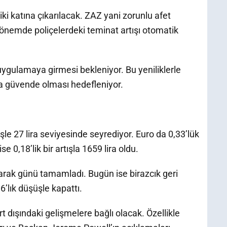
iki katına çıkarılacak. ZAZ yani zorunlu afet
önemde poliçelerdeki teminat artışı otomatik
uygulamaya girmesi bekleniyor. Bu yeniliklerle
aha güvende olması hedefleniyor.
şle 27 lira seviyesinde seyrediyor. Euro da 0,33’lük
se 0,18’lik bir artışla 1659 lira oldu.
ırarak günü tamamladı. Bugün ise birazcık geri
’lık düşüşle kapattı.
urt dışındaki gelişmelere bağlı olacak. Özellikle