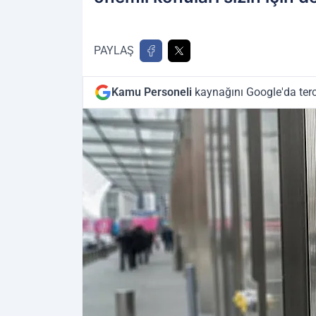
PAYLAŞ
Kamu Personeli
kaynağını Google'da terc