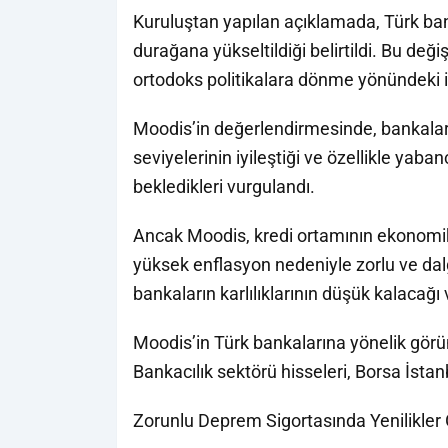
Kuruluştan yapılan açıklamada, Türk ban
durağana yükseltildiği belirtildi. Bu değiş
ortodoks politikalara dönme yönündeki il
Moodis’in değerlendirmesinde, bankalar
seviyelerinin iyileştiği ve özellikle yaba
bekledikleri vurgulandı.
Ancak Moodis, kredi ortamının ekono
yüksek enflasyon nedeniyle zorlu ve dalg
bankaların karlılıklarının düşük kalacağı v
Moodis’in Türk bankalarına yönelik görün
Bankacılık sektörü hisseleri, Borsa İstan
Zorunlu Deprem Sigortasında Yenilikler 