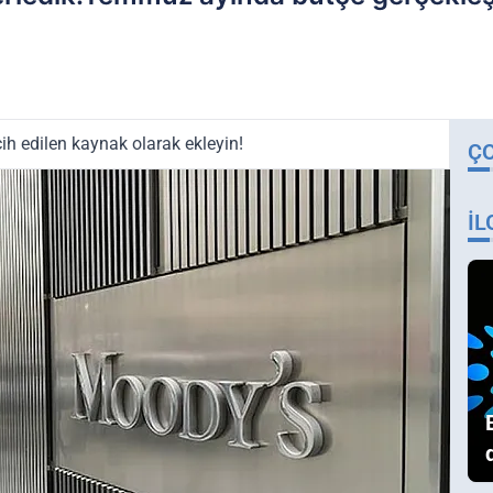
ih edilen kaynak olarak ekleyin!
Ç
İL