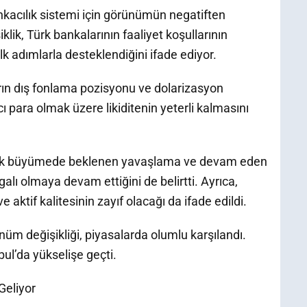
kacılık sistemi için görünümün negatiften
iklik, Türk bankalarının faaliyet koşullarının
k adımlarla desteklendiğini ifade ediyor.
ın dış fonlama pozisyonu ve dolarizasyon
ncı para olmak üzere likiditenin yeterli kalmasını
mik büyümede beklenen yavaşlama ve devam eden
alı olmaya devam ettiğini de belirtti. Ayrıca,
e aktif kalitesinin zayıf olacağı da ifade edildi.
üm değişikliği, piyasalarda olumlu karşılandı.
bul’da yükselişe geçti.
Geliyor