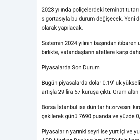
2023 yılında poliçelerdeki teminat tutarı 
sigortasıyla bu durum değişecek. Yeni d
olarak yapılacak.
Sistemin 2024 yılının başından itibaren 
birlikte, vatandaşların afetlere karşı d
Piyasalarda Son Durum
Bugün piyasalarda dolar 0,19’luk yükseli
artışla 29 lira 57 kuruşa çıktı. Gram altın i
Borsa İstanbul ise dün tarihi zirvesini k
çekilerek günü 7690 puanda ve yüzde 0,6
Piyasaların yarınki seyri ise yurt içi ve y