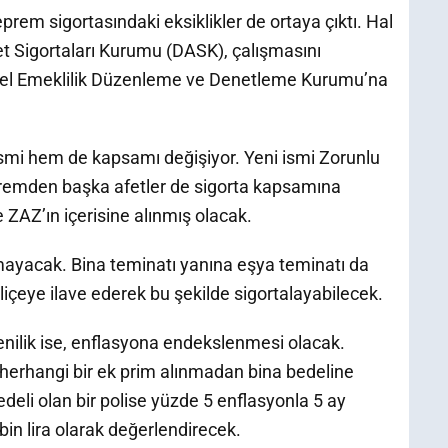
prem sigortasındaki eksiklikler de ortaya çıktı. Hal
fet Sigortaları Kurumu (DASK), çalışmasını
Özel Emeklilik Düzenleme ve Denetleme Kurumu’na
ismi hem de kapsamı değişiyor. Yeni ismi Zorunlu
epremden başka afetler de sigorta kapsamına
de ZAZ’ın içerisine alınmış olacak.
mayacak. Bina teminatı yanına eşya teminatı da
liçeye ilave ederek bu şekilde sigortalayabilecek.
enilik ise, enflasyona endekslenmesi olacak.
 herhangi bir ek prim alınmadan bina bedeline
bedeli olan bir polise yüzde 5 enflasyonla 5 ay
in lira olarak değerlendirecek.