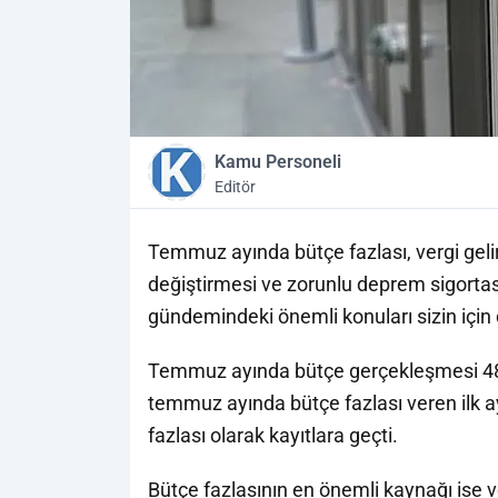
Kamu Personeli
Editör
Temmuz ayında bütçe fazlası, vergi geli
değiştirmesi ve zorunlu deprem sigortas
gündemindeki önemli konuları sizin için 
Temmuz ayında bütçe gerçekleşmesi 48 mi
temmuz ayında bütçe fazlası veren ilk ay
fazlası olarak kayıtlara geçti.
Bütçe fazlasının en önemli kaynağı ise ve