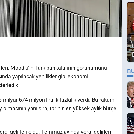
rleri, Moodis’in Türk bankalarının görünümünü
B
ında yapılacak yenilikler gibi ekonomi
derledik.
lyar 574 milyon liralık fazlalık verdi. Bu rakam,
 olmasının yanı sıra, tarihin en yüksek aylık bütçe
rgi gelirleri oldu. Temmuz ayında vergi gelirleri