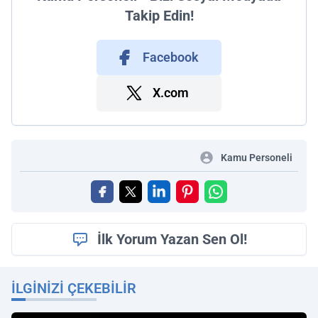
Takip Edin!
Facebook
X.com
Kamu Personeli
İlk Yorum Yazan Sen Ol!
İLGINIZI ÇEKEBILIR