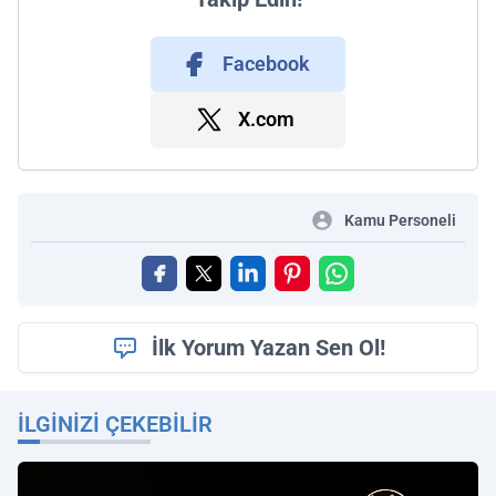
Facebook
X.com
Kamu Personeli
İlk Yorum Yazan Sen Ol!
İLGINIZI ÇEKEBILIR