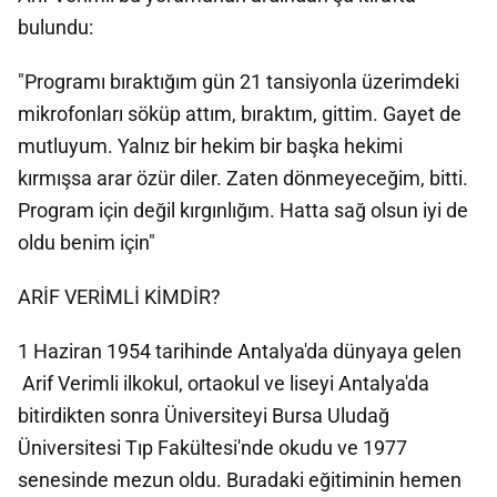
bulundu:
"Programı bıraktığım gün 21 tansiyonla üzerimdeki
mikrofonları söküp attım, bıraktım, gittim. Gayet de
mutluyum. Yalnız bir hekim bir başka hekimi
kırmışsa arar özür diler. Zaten dönmeyeceğim, bitti.
Program için değil kırgınlığım. Hatta sağ olsun iyi de
oldu benim için"
ARİF VERİMLİ KİMDİR?
1 Haziran 1954 tarihinde Antalya'da dünyaya gelen
Arif Verimli ilkokul, ortaokul ve liseyi Antalya'da
bitirdikten sonra Üniversiteyi Bursa Uludağ
Üniversitesi Tıp Fakültesi'nde okudu ve 1977
senesinde mezun oldu. Buradaki eğitiminin hemen