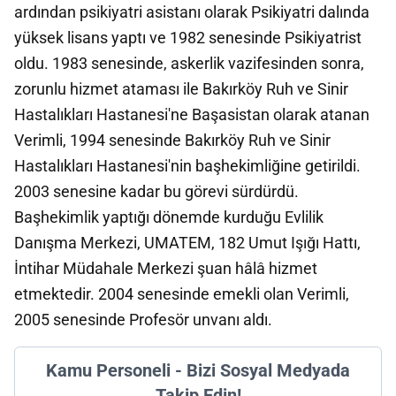
ardından psikiyatri asistanı olarak Psikiyatri dalında
yüksek lisans yaptı ve 1982 senesinde Psikiyatrist
oldu. 1983 senesinde, askerlik vazifesinden sonra,
zorunlu hizmet ataması ile Bakırköy Ruh ve Sinir
Hastalıkları Hastanesi'ne Başasistan olarak atanan
Verimli, 1994 senesinde Bakırköy Ruh ve Sinir
Hastalıkları Hastanesi'nin başhekimliğine getirildi.
2003 senesine kadar bu görevi sürdürdü.
Başhekimlik yaptığı dönemde kurduğu Evlilik
Danışma Merkezi, UMATEM, 182 Umut Işığı Hattı,
İntihar Müdahale Merkezi şuan hâlâ hizmet
etmektedir. 2004 senesinde emekli olan Verimli,
2005 senesinde Profesör unvanı aldı.
Kamu Personeli - Bizi Sosyal Medyada
Takip Edin!