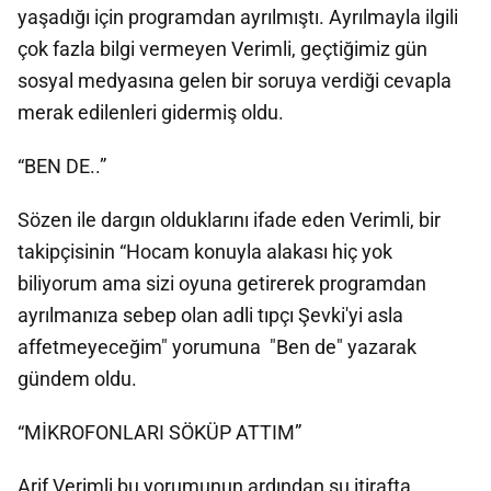
yaşadığı için programdan ayrılmıştı. Ayrılmayla ilgili
çok fazla bilgi vermeyen Verimli, geçtiğimiz gün
sosyal medyasına gelen bir soruya verdiği cevapla
merak edilenleri gidermiş oldu.
“BEN DE..”
Sözen ile dargın olduklarını ifade eden Verimli, bir
takipçisinin “Hocam konuyla alakası hiç yok
biliyorum ama sizi oyuna getirerek programdan
ayrılmanıza sebep olan adli tıpçı Şevki'yi asla
affetmeyeceğim" yorumuna "Ben de" yazarak
gündem oldu.
“MİKROFONLARI SÖKÜP ATTIM”
Arif Verimli bu yorumunun ardından şu itirafta