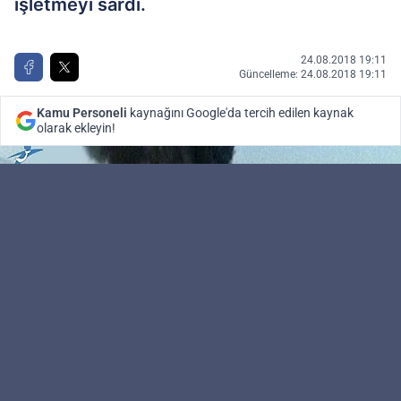
işletmeyi sardı.
24.08.2018 19:11
Güncelleme: 24.08.2018 19:11
Kamu Personeli
kaynağını Google'da tercih edilen kaynak
olarak ekleyin!
Kamu Personeli