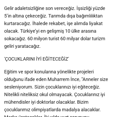
Gelir adaletsizliğine son vereceğiz. İşsizliği yüzde
5’in altına çekeceğiz. Tarımda dışa bağımlılıktan
kurtaracağız. İhalede rekabet, işe alımda liyakat
olacak. Türkiye’yi en gelişmiş 10 ülke arasına
sokacağız. 60 milyon turist 60 milyar dolar turizm
geliri yaratacağız.
'ÇOCUKLARINI İYİ EĞİTECEĞİZ'
Eğitim ve spor konularına yönelikte projeleri
olduğunu ifade eden Muharrem İnce, ''Anneler size
sesleniyorum. Sizin çocuklarınızı iyi eğiteceğiz.
Nitelikli niteliksiz okul olmayacak. Çocuklarınız iyi
mühendisler iyi doktorlar olacaklar. Bizim
çocuklarımız olimpiyatlarda madalya alacaklar.