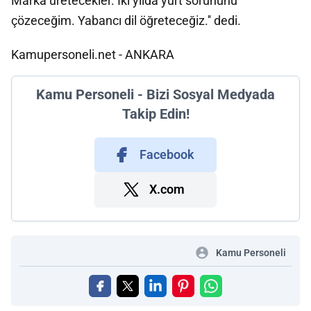
Marka üretecekler. İki yılda yurt sorununu
çözeceğim. Yabancı dil öğreteceğiz.'' dedi.
Kamupersoneli.net - ANKARA
Kamu Personeli - Bizi Sosyal Medyada
Takip Edin!
Facebook
X.com
Kamu Personeli