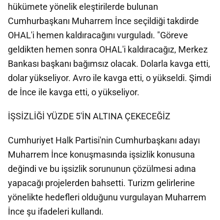
hükümete yönelik eleştirilerde bulunan
Cumhurbaşkanı Muharrem İnce seçildiği takdirde
OHAL'i hemen kaldıracağını vurguladı. "Göreve
geldikten hemen sonra OHAL'i kaldıracağız, Merkez
Bankası başkanı bağımsız olacak. Dolarla kavga etti,
dolar yükseliyor. Avro ile kavga etti, o yükseldi. Şimdi
de İnce ile kavga etti, o yükseliyor.
İŞSİZLİĞİ YÜZDE 5'İN ALTINA ÇEKECEĞİZ
Cumhuriyet Halk Partisi'nin Cumhurbaşkanı adayı
Muharrem İnce konuşmasında işsizlik konusuna
değindi ve bu işsizlik sorununun çözülmesi adına
yapacağı projelerden bahsetti. Turizm gelirlerine
yönelikte hedefleri olduğunu vurgulayan Muharrem
İnce şu ifadeleri kullandı.