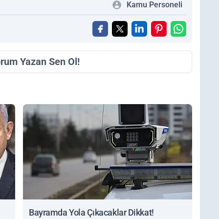
Kamu Personeli
orum Yazan Sen Ol!
Bayramda Yola Çıkacaklar Dikkat!