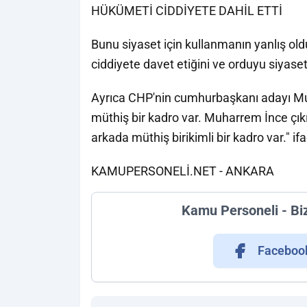
HÜKÜMETİ CİDDİYETE DAHİL ETTİ
Bunu siyaset için kullanmanın yanlış 
ciddiyete davet etiğini ve orduyu siyaset
Ayrıca CHP'nin cumhurbaşkanı adayı M
müthiş bir kadro var. Muharrem İnce çıkıy
arkada müthiş birikimli bir kadro var." if
KAMUPERSONELİ.NET - ANKARA
Kamu Personeli - Bi
Faceboo