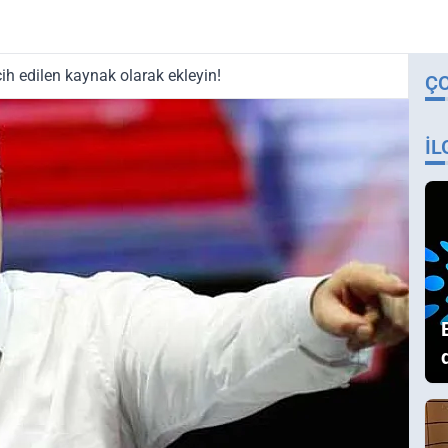
ih edilen kaynak olarak ekleyin!
Ç
İL