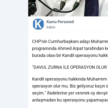
Kamu Personeli
Editör
CHP'nin Cumhurbaşkanı adayı Muharrem
programında Ahmed Arpat tarafından ken
burada olası bir Kandil operasyonu hak
"DAVUL ZURNA İLE OPERASYON OLUR
Kandil operasyonu hakkında Muharrem İn
operasyon olur mu. Biz geliyoruz kaçın de
seçim." ifadelerine yer vererek oy devşirm
anlaşmadan bu operasyonu yapamayacakla