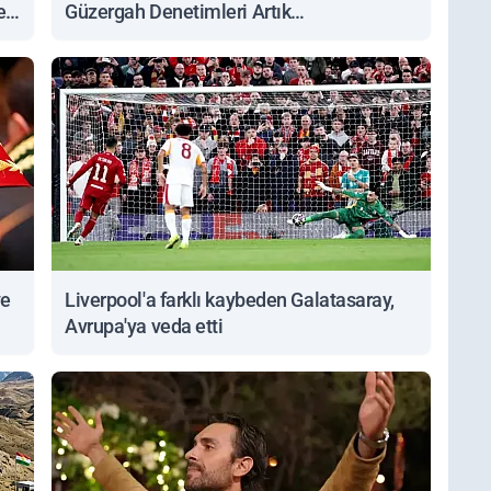
ert
Güzergah Denetimleri Artık
Sorgulanabiliyor
ve
Liverpool'a farklı kaybeden Galatasaray,
Avrupa'ya veda etti