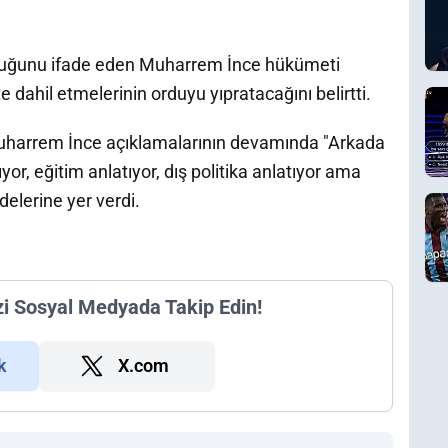
olduğunu ifade eden Muharrem İnce hükümeti
e dahil etmelerinin orduyu yıpratacağını belirtti.
uharrem İnce açıklamalarının devamında "Arkada
or, eğitim anlatıyor, dış politika anlatıyor ama
adelerine yer verdi.
zi Sosyal Medyada Takip Edin!
k
X.com