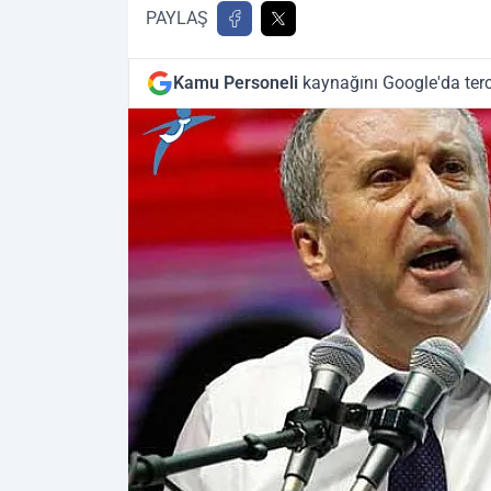
PAYLAŞ
Kamu Personeli
kaynağını Google'da terc