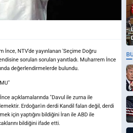
 İnce, NTV'de yayınlanan 'Seçime Doğru
B
disine sorulan soruları yanıtladı. Muharrem İnce
kında değerlendirmelerde bulundu.
 MU"
ce açıklamalarında "Davul ile zurna ile
mektir. Erdoğan'ın derdi Kandil falan değil, derdi
ek için yaptığını bildiğini İran ile ABD ile
rını bildiğini ifade etti.