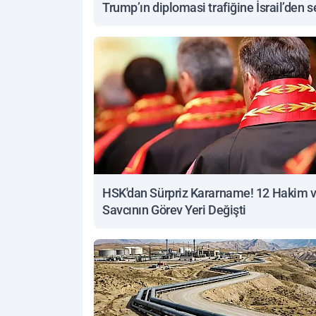
Trump’ın diplomasi trafiğine İsrail’den s
yanıt
HSK'dan Sürpriz Kararname! 12 Hakim 
Savcının Görev Yeri Değişti