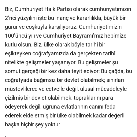
Biz, Cumhuriyet Halk Partisi olarak cumhuriyetimizin
2’nci yüzyılını işte bu inanç ve kararlılıkla, büyük bir
gurur ve coşkuyla karşılıyoruz. Cumhuriyetimizin
100’üncü yılı ve Cumhuriyet Bayramı’mız hepimize
kutlu olsun. Biz, ülke olarak böyle tarihî bir
eşikteyken coğrafyamızda da gerçekten tarihî
nitelikte gelişmeler yaşanıyor. Bu gelişmeler şu
somut gerçeği bir kez daha teyit ediyor: Bu çağda, bu
coğrafyada bağımsız bir devlet olabilmek; sınırları
müstevlilerce ve cetvelle değil, ulusal mücadeleyle
çizilmiş bir devlet olabilmek; topraklarını para
ödeyerek değil, uğruna evlatlarının canını feda
ederek elde etmiş bir ülke olabilmek kadar değerli
başka hiçbir şey yoktur.