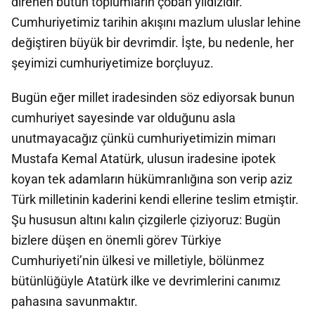
direnen bütün toplumların çoban yıldızıdır.
Cumhuriyetimiz tarihin akışını mazlum uluslar lehine
değiştiren büyük bir devrimdir. İşte, bu nedenle, her
şeyimizi cumhuriyetimize borçluyuz.
Bugün eğer millet iradesinden söz ediyorsak bunun
cumhuriyet sayesinde var olduğunu asla
unutmayacağız çünkü cumhuriyetimizin mimarı
Mustafa Kemal Atatürk, ulusun iradesine ipotek
koyan tek adamların hükümranlığına son verip aziz
Türk milletinin kaderini kendi ellerine teslim etmiştir.
Şu hususun altını kalın çizgilerle çiziyoruz: Bugün
bizlere düşen en önemli görev Türkiye
Cumhuriyeti’nin ülkesi ve milletiyle, bölünmez
bütünlüğüyle Atatürk ilke ve devrimlerini canımız
pahasına savunmaktır.