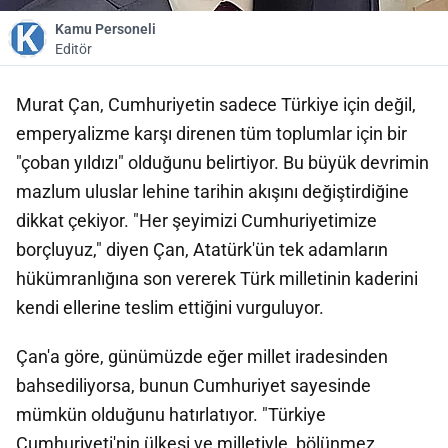
Kamu Personeli
Editör
Murat Çan, Cumhuriyetin sadece Türkiye için değil,
emperyalizme karşı direnen tüm toplumlar için bir
"çoban yıldızı" olduğunu belirtiyor. Bu büyük devrimin
mazlum uluslar lehine tarihin akışını değiştirdiğine
dikkat çekiyor. "Her şeyimizi Cumhuriyetimize
borçluyuz," diyen Çan, Atatürk'ün tek adamların
hükümranlığına son vererek Türk milletinin kaderini
kendi ellerine teslim ettiğini vurguluyor.
Çan'a göre, günümüzde eğer millet iradesinden
bahsediliyorsa, bunun Cumhuriyet sayesinde
mümkün olduğunu hatırlatıyor. "Türkiye
Cumhuriyeti'nin ülkesi ve milletiyle, bölünmez