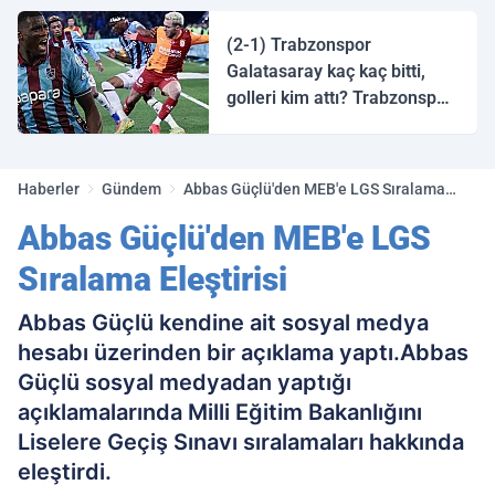
halk ozanı hangisidir?
(2-1) Trabzonspor
Galatasaray kaç kaç bitti,
golleri kim attı? Trabzonspor
Galatasaray maç özeti ve
golleri!
Haberler
Gündem
Abbas Güçlü'den MEB'e LGS Sıralama
Eleştirisi
Abbas Güçlü'den MEB'e LGS
Sıralama Eleştirisi
Abbas Güçlü kendine ait sosyal medya
hesabı üzerinden bir açıklama yaptı.Abbas
Güçlü sosyal medyadan yaptığı
açıklamalarında Milli Eğitim Bakanlığını
Liselere Geçiş Sınavı sıralamaları hakkında
eleştirdi.