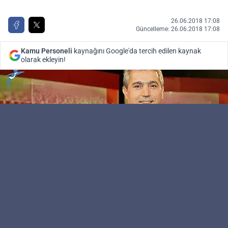
26.06.2018 17:08
Güncelleme: 26.06.2018 17:08
Kamu Personeli
kaynağını Google'da tercih edilen kaynak
olarak ekleyin!
Kamu Personeli
Editör