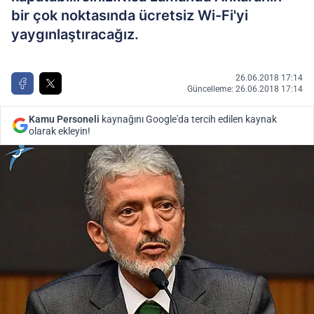
bir çok noktasında ücretsiz Wi-Fi'yi
yaygınlaştıracağız.
26.06.2018 17:14
Güncelleme: 26.06.2018 17:14
Kamu Personeli
kaynağını Google'da tercih edilen kaynak
olarak ekleyin!