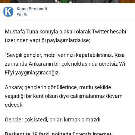
Kamu Personeli
Editör
Mustafa Tuna konuyla alakalı olarak Twitter hesabı
üzerinden yaptığı paylaşımlarda ise;
"Sevgili gençler, mobil verinizi kapatabilirsiniz. Kısa
zamanda Ankaranın bir çok noktasında ücretsiz Wi-
Fi’yi yaygınlaştıracağız.
Ankara; gençlerin gönüllerince, mutlu şekilde
yaşadığı bir kent olsun diye çalışmalarımız devam
edecek.
Gençler çok istedi, onları kırmak olmazdı.
Başkent’te 19 farklı noktada ücretsiz internet