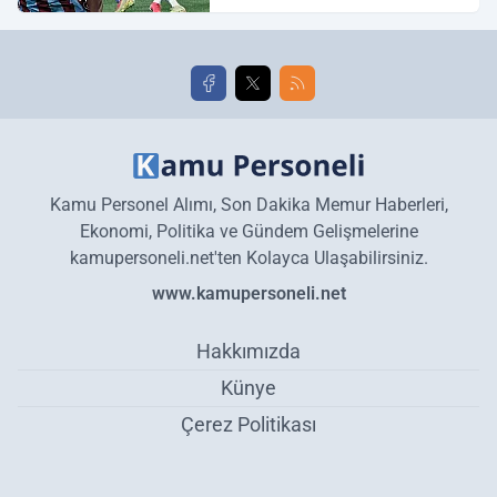
Galatasaray maç özeti ve
golleri!
Kamu Personel Alımı, Son Dakika Memur Haberleri,
Ekonomi, Politika ve Gündem Gelişmelerine
kamupersoneli.net'ten Kolayca Ulaşabilirsiniz.
www.kamupersoneli.net
Hakkımızda
Künye
Çerez Politikası