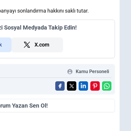
nyayı sonlandırma hakkını saklı tutar.
zi Sosyal Medyada Takip Edin!
k
X.com
Kamu Personeli
orum Yazan Sen Ol!