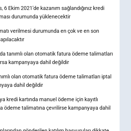
6 Ekim 2021’de kazanım sağlandığınız kredi
e olması durumunda yüklenecektir
limatı verilmesi durumunda en çok ve en son
yapılacaktır
nda tanımlı olan otomatik fatura ödeme talimatları
anırsa kampanyaya dahil değildir
ımlı olan otomatik fatura ödeme talimatları iptal
nyaya dahil değildir
a kredi kartında manuel ödeme için kayıtlı
ura ödeme talimatına çevrilirse kampanyaya dahil
nlarından gönderilen katılım başvuruları dikkate