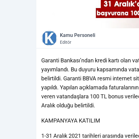
Kamu Personeli
Editör
Garanti Bankası’ndan kredi kartı olan va
yayımlandı. Bu duyuru kapsamında vata
belirtildi. Garanti BBVA resmi internet s
yapıldı. Yapılan açıklamada faturaların
veren vatandaşlara 100 TL bonus verilec
Aralık olduğu belirtildi.
KAMPANYAYA KATILIM
1-31 Aralık 2021 tarihleri arasında verile