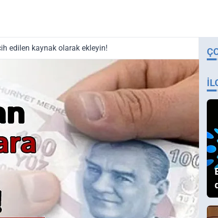
ih edilen kaynak olarak ekleyin!
Ç
İL