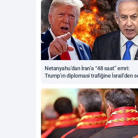
Netanyahu’dan İran’a “48 saat” emri:
Trump’ın diplomasi trafiğine İsrail’den s
yanıt