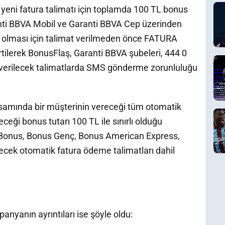
ri yeni fatura talimatı için toplamda 100 TL bonus
anti BBVA Mobil ve Garanti BBVA Cep üzerinden
l olması için talimat verilmeden önce FATURA
rtilerek BonusFlaş, Garanti BBVA şubeleri, 444 0
 verilecek talimatlarda SMS gönderme zorunluluğu
mında bir müşterinin vereceği tüm otomatik
eği bonus tutarı 100 TL ile sınırlı olduğu
 Bonus, Bonus Genç, Bonus American Express,
rilecek otomatik fatura ödeme talimatları dahil
nyanın ayrıntıları ise şöyle oldu: