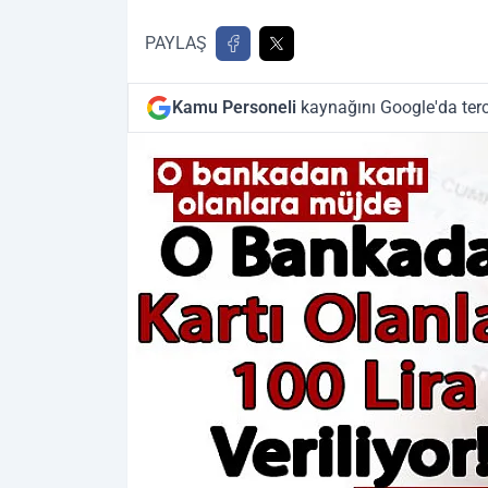
PAYLAŞ
Kamu Personeli
kaynağını Google'da terc