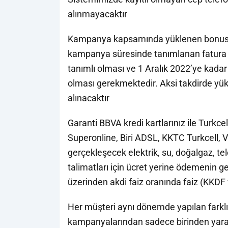
alınmayacaktır
Kampanya kapsamında yüklenen bonusun 
kampanya süresinde tanımlanan fatura ta
tanımlı olması ve 1 Aralık 2022’ye kadar 
olması gerekmektedir. Aksi takdirde yük
alınacaktır
Garanti BBVA kredi kartlarınız ile Turk
Superonline, Biri ADSL, KKTC Turkcell,
gerçekleşecek elektrik, su, doğalgaz, t
talimatları için ücret yerine ödemenin ger
üzerinden akdi faiz oranında faiz (KKDF
Her müşteri aynı dönemde yapılan farklı 
kampanyalarından sadece birinden yarar