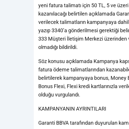
yeni fatura talimatı için 50 TL, 5 ve üze
kazanılacağı belirtilen açıklamada Gar
verilecek talimatların kampanyaya dahi
yazıp 3340’a gönderilmesi gerektiği beli
333 Müşteri İletişim Merkezi üzerinden
olmadığı bildirildi.
Söz konusu açıklamada Kampanya kapsa
fatura ödeme talimatlarından kazanabilec
belirtilerek kampanyaya bonus, Money
Bonus Flexi, Flexi kredi kartlarınızla ve
olduğu vurgulandı.
KAMPANYANIN AYRINTILARI
Garanti BBVA tarafından duyurulan kampa