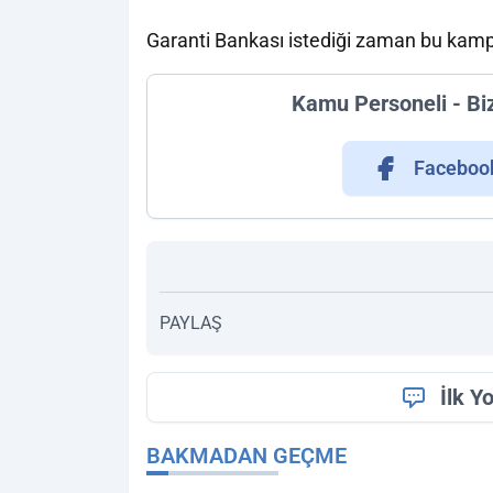
Garanti Bankası istediği zaman bu kampa
Kamu Personeli - Bi
Faceboo
PAYLAŞ
İlk Y
BAKMADAN GEÇME