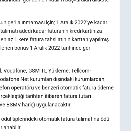
geri alınmaması için; 1 Aralık 2022’ye kadar
limatı adedi kadar faturanın kredi kartınıza
en az 1 kere fatura tahsilatının karttan yapılmış
lenen bonus 1 Aralık 2022 tarihinde geri
cell, Vodafone, GSM TL Yükleme, Tellcom-
 Vodafone Net kurumları dışındaki kurumlardan
elefon operatörü ve benzeri otomatik fatura ödeme
çekleştiği tarihten itibaren fatura tutarı
 ve BSMV hariç) uygulanacaktır
ödül tiplerindeki otomatik fatura talimatına ödül
lanabilir