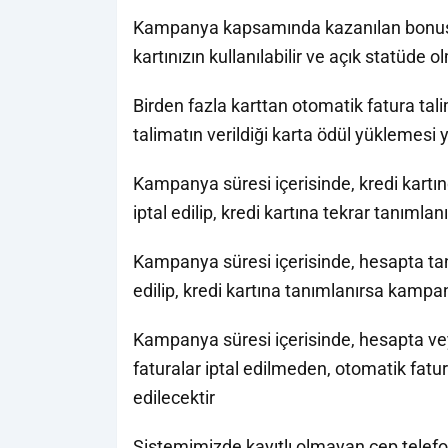
Kampanya kapsamında kazanılan bonus, 
kartınızın kullanılabilir ve açık statüd
Birden fazla karttan otomatik fatura ta
talimatın verildiği karta ödül yüklemesi 
Kampanya süresi içerisinde, kredi kartı
iptal edilip, kredi kartına tekrar tanıml
Kampanya süresi içerisinde, hesapta tan
edilip, kredi kartına tanımlanırsa kampa
Kampanya süresi içerisinde, hesapta vey
faturalar iptal edilmeden, otomatik fat
edilecektir
Sistemimizde kayıtlı olmayan cep telefo