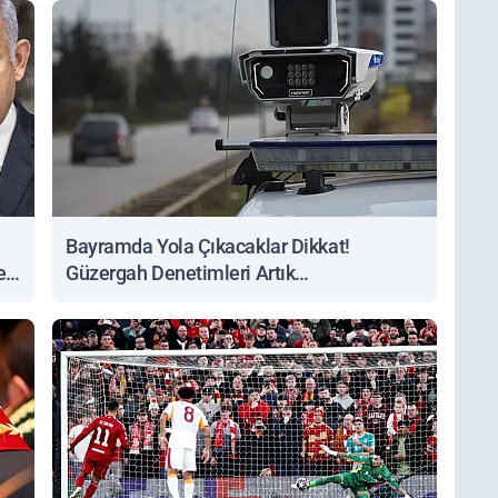
Bayramda Yola Çıkacaklar Dikkat!
ert
Güzergah Denetimleri Artık
Sorgulanabiliyor