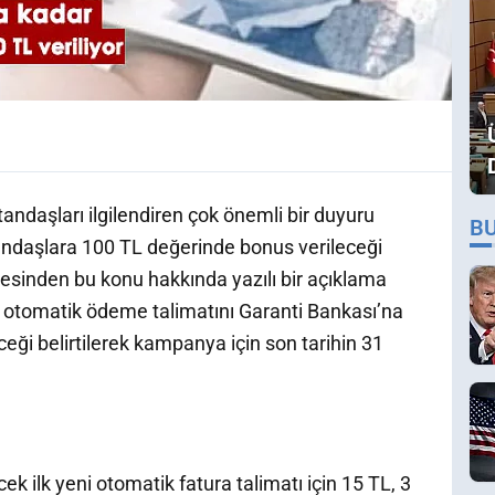
tandaşları ilgilendiren çok önemli bir duyuru
B
ndaşlara 100 TL değerinde bonus verileceği
itesinden bu konu hakkında yazılı bir açıklama
ın otomatik ödeme talimatını Garanti Bankası’na
eği belirtilerek kampanya için son tarihin 31
cek ilk yeni otomatik fatura talimatı için 15 TL, 3