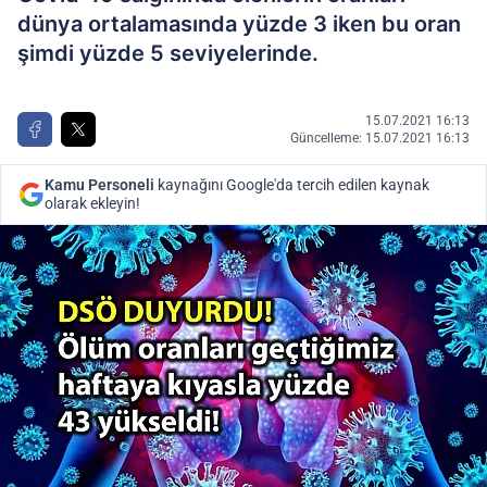
dünya ortalamasında yüzde 3 iken bu oran
şimdi yüzde 5 seviyelerinde.
15.07.2021 16:13
Güncelleme: 15.07.2021 16:13
Kamu Personeli
kaynağını Google'da tercih edilen kaynak
olarak ekleyin!