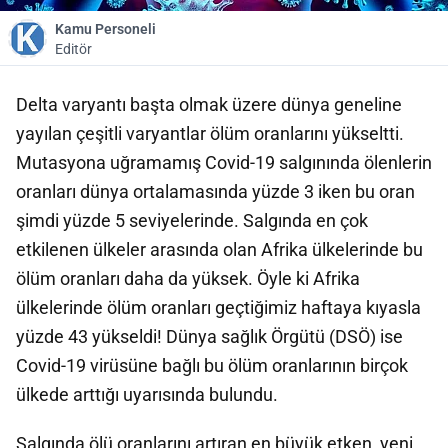
Kamu Personeli
Editör
Delta varyantı başta olmak üzere dünya geneline
yayılan çeşitli varyantlar ölüm oranlarını yükseltti.
Mutasyona uğramamış Covid-19 salgınında ölenlerin
oranları dünya ortalamasında yüzde 3 iken bu oran
şimdi yüzde 5 seviyelerinde. Salgında en çok
etkilenen ülkeler arasında olan Afrika ülkelerinde bu
ölüm oranları daha da yüksek. Öyle ki Afrika
ülkelerinde ölüm oranları geçtiğimiz haftaya kıyasla
yüzde 43 yükseldi! Dünya sağlık Örgütü (DSÖ) ise
Covid-19 virüsüne bağlı bu ölüm oranlarının birçok
ülkede arttığı uyarısında bulundu.
Salgında ölü oranlarını artıran en büyük etken, yeni