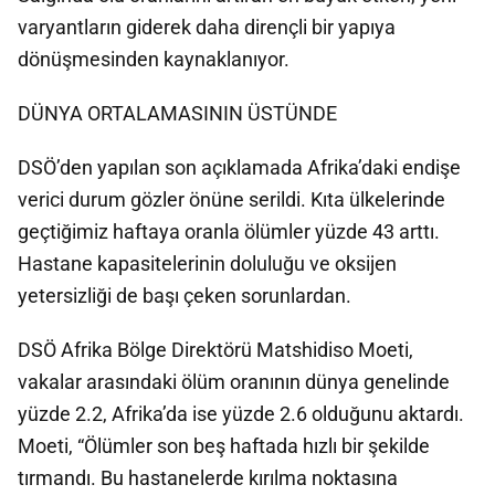
varyantların giderek daha dirençli bir yapıya
dönüşmesinden kaynaklanıyor.
DÜNYA ORTALAMASININ ÜSTÜNDE
DSÖ’den yapılan son açıklamada Afrika’daki endişe
verici durum gözler önüne serildi. Kıta ülkelerinde
geçtiğimiz haftaya oranla ölümler yüzde 43 arttı.
Hastane kapasitelerinin doluluğu ve oksijen
yetersizliği de başı çeken sorunlardan.
DSÖ Afrika Bölge Direktörü Matshidiso Moeti,
vakalar arasındaki ölüm oranının dünya genelinde
yüzde 2.2, Afrika’da ise yüzde 2.6 olduğunu aktardı.
Moeti, “Ölümler son beş haftada hızlı bir şekilde
tırmandı. Bu hastanelerde kırılma noktasına