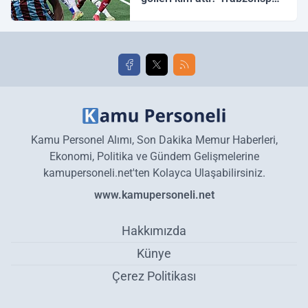
Galatasaray maç özeti ve
golleri!
Kamu Personel Alımı, Son Dakika Memur Haberleri,
Ekonomi, Politika ve Gündem Gelişmelerine
kamupersoneli.net'ten Kolayca Ulaşabilirsiniz.
www.kamupersoneli.net
Hakkımızda
Künye
Çerez Politikası