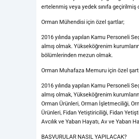
ertelenmiş veya yedek sınıfa geçirilmiş
Orman Mühendisi için özel şartlar;
2016 yılında yapılan Kamu Personeli S
almış olmak. Yükseköğrenim kurumların
bölümlerinden mezun olmak.
Orman Muhafaza Memuru için özel şartl
2016 yılında yapılan Kamu Personeli S
almış olmak, Yükseköğrenim kurumlarına
Orman Ürünleri, Orman İşletmeciliği, Or
Ürünleri, Fidan Yetiştiriciliği, Fidan Yet
Avcılık ve Yaban Hayatı, Av ve Yaban H
BAŞVURULAR NASIL YAPILACAK?