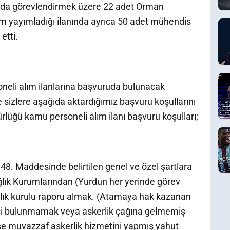
nda görevlendirmek üzere 22 adet Orman
yayımladığı ilanında ayrıca 50 adet mühendis
etti.
eli alım ilanlarına başvuruda bulunacak
 sizlere aşağıda aktardığımız başvuru koşullarını
lüğü kamu personeli alım ilanı başvuru koşulları;
8. Maddesinde belirtilen genel ve özel şartlara
lık Kurumlarından (Yurdun her yerinde görev
 sağlık kurulu raporu almak. (Atamaya hak kazanan
lgisi bulunmamak veya askerlik çağına gelmemiş
se muvazzaf askerlik hizmetini yapmış yahut