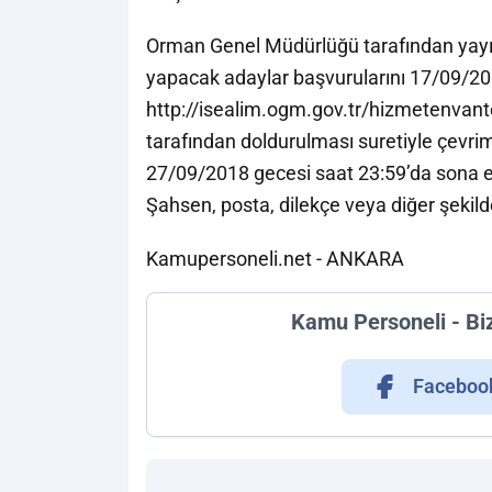
Orman Genel Müdürlüğü tarafından yayı
yapacak adaylar başvurularını 17/09/201
http://isealim.ogm.gov.tr/hizmetenvant
tarafından doldurulması suretiyle çevrimi
27/09/2018 gecesi saat 23:59’da sona er
Şahsen, posta, dilekçe veya diğer şekil
Kamupersoneli.net - ANKARA
Kamu Personeli - Bi
Faceboo