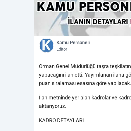
Kamu Personeli
Editör
Orman Genel Müdürlüğü taşra teşkilatı
yapacağını ilan etti. Yayımlanan ilana gö
puan sıralaması esasına göre yapılacak
İlan metninde yer alan kadrolar ve kadro
aktarıyoruz.
KADRO DETAYLARI