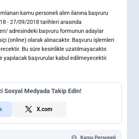
mlanan kamu personeli alım ilanına başvuru
8 - 27/09/2018 tarihleri arasında
eri/ adresindeki başvuru formunun adaylar
çi (online) olarak alınacaktır. Başvuru işlemleri
ecektir. Bu süre kesinlikle uzatılmayacaktır.
de yapılacak başvurular kabul edilmeyecektir.
zi Sosyal Medyada Takip Edin!
k
X.com
Kamu Personeli