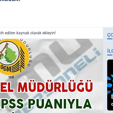
ih edilen kaynak olarak ekleyin!
Ç
İL