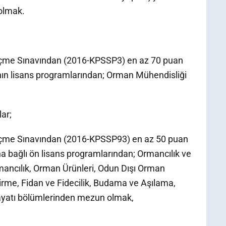
 olmak.
eçme Sınavından (2016-KPSSP3) en az 70 puan
ın lisans programlarından; Orman Mühendisliği
ar;
eçme Sınavından (2016-KPSSP93) en az 50 puan
 bağlı ön lisans programlarından; Ormancılık ve
mancılık, Orman Ürünleri, Odun Dışı Orman
iştirme, Fidan ve Fidecilik, Budama ve Aşılama,
ayatı bölümlerinden mezun olmak,