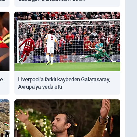
Sorgulanabiliyor
ve
Liverpool'a farklı kaybeden Galatasaray,
Avrupa'ya veda etti