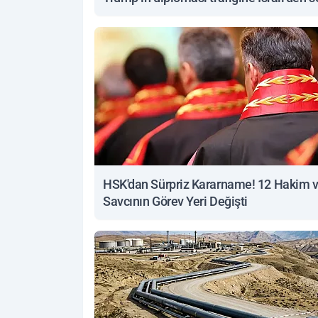
yanıt
HSK'dan Sürpriz Kararname! 12 Hakim 
Savcının Görev Yeri Değişti