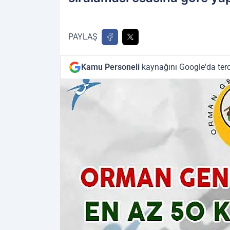
PAYLAŞ
Kamu Personeli
kaynağını Google'da terc