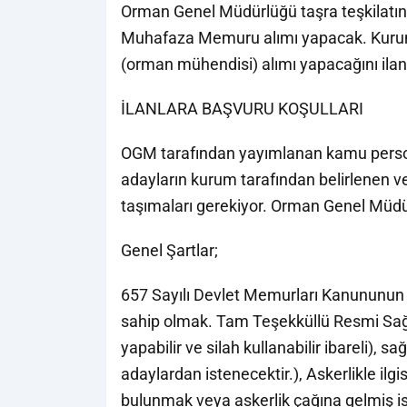
Orman Genel Müdürlüğü taşra teşkilatı
Muhafaza Memuru alımı yapacak. Kurum 
(orman mühendisi) alımı yapacağını ilan 
İLANLARA BAŞVURU KOŞULLARI
OGM tarafından yayımlanan kamu person
adayların kurum tarafından belirlenen ve
taşımaları gerekiyor. Orman Genel Müdür
Genel Şartlar;
657 Sayılı Devlet Memurları Kanununun 4
sahip olmak. Tam Teşekküllü Resmi Sağ
yapabilir ve silah kullanabilir ibareli),
adaylardan istenecektir.), Askerlikle i
bulunmak veya askerlik çağına gelmiş i