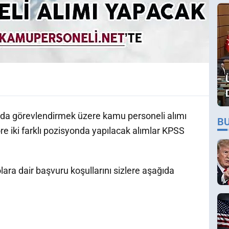
nda görevlendirmek üzere kamu personeli alımı
B
re iki farklı pozisyonda yapılacak alımlar KPSS
.
lara dair başvuru koşullarını sizlere aşağıda