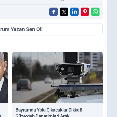
orum Yazan Sen Ol!
Bayramda Yola Çıkacaklar Dikkat!
ert
Güzergah Denetimleri Artık