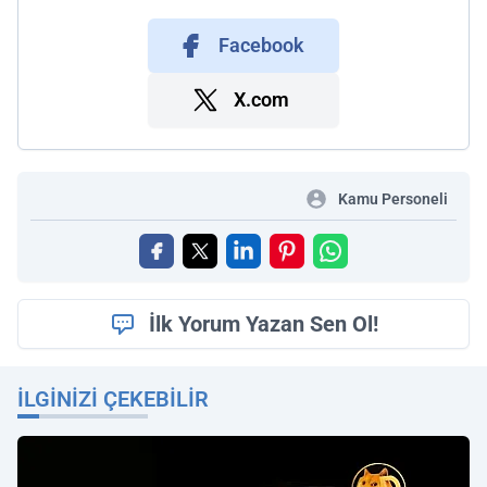
Facebook
X.com
Kamu Personeli
İlk Yorum Yazan Sen Ol!
İLGINIZI ÇEKEBILIR