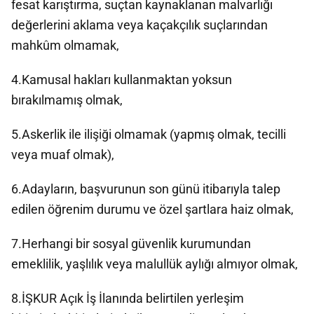
fesat karıştırma, suçtan kaynaklanan malvarlığı
değerlerini aklama veya kaçakçılık suçlarından
mahkûm olmamak,
4.Kamusal hakları kullanmaktan yoksun
bırakılmamış olmak,
5.Askerlik ile ilişiği olmamak (yapmış olmak, tecilli
veya muaf olmak),
6.Adayların, başvurunun son günü itibarıyla talep
edilen öğrenim durumu ve özel şartlara haiz olmak,
7.Herhangi bir sosyal güvenlik kurumundan
emeklilik, yaşlılık veya malullük aylığı almıyor olmak,
8.İŞKUR Açık İş İlanında belirtilen yerleşim