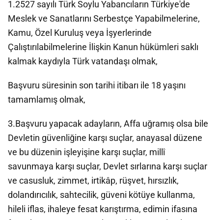
1.2527 sayılı Türk Soylu Yabancıların Türkiye'de
Meslek ve Sanatlarını Serbestçe Yapabilmelerine,
Kamu, Özel Kuruluş veya İşyerlerinde
Çalıştırılabilmelerine İlişkin Kanun hükümleri saklı
kalmak kaydıyla Türk vatandaşı olmak,
Başvuru süresinin son tarihi itibarı ile 18 yaşını
tamamlamış olmak,
3.Başvuru yapacak adayların, Affa uğramış olsa bile
Devletin güvenliğine karşı suçlar, anayasal düzene
ve bu düzenin işleyişine karşı suçlar, millî
savunmaya karşı suçlar, Devlet sırlarına karşı suçlar
ve casusluk, zimmet, irtikâp, rüşvet, hırsızlık,
dolandırıcılık, sahtecilik, güveni kötüye kullanma,
hileli iflas, ihaleye fesat karıştırma, edimin ifasına