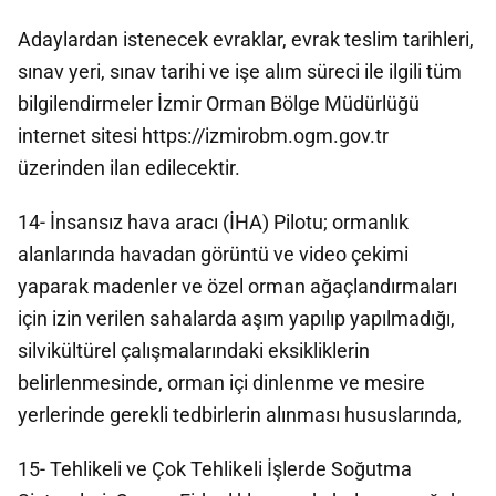
Adaylardan istenecek evraklar, evrak teslim tarihleri,
sınav yeri, sınav tarihi ve işe alım süreci ile ilgili tüm
bilgilendirmeler İzmir Orman Bölge Müdürlüğü
internet sitesi https://izmirobm.ogm.gov.tr
üzerinden ilan edilecektir.
14- İnsansız hava aracı (İHA) Pilotu; ormanlık
alanlarında havadan görüntü ve video çekimi
yaparak madenler ve özel orman ağaçlandırmaları
için izin verilen sahalarda aşım yapılıp yapılmadığı,
silvikültürel çalışmalarındaki eksikliklerin
belirlenmesinde, orman içi dinlenme ve mesire
yerlerinde gerekli tedbirlerin alınması hususlarında,
15- Tehlikeli ve Çok Tehlikeli İşlerde Soğutma