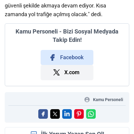
güvenli şekilde akmaya devam ediyor. Kısa
zamanda yol trafiğe açılmış olacak." dedi.
Kamu Personeli - Bizi Sosyal Medyada
Takip Edin!
Facebook
X.com
Kamu Personeli
İlk Yorum Yazan Sen Ol!