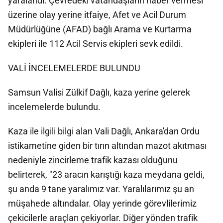
yaralandı. Çevredeki vatandaşların haber vermesi
üzerine olay yerine itfaiye, Afet ve Acil Durum
Müdürlüğüne (AFAD) bağlı Arama ve Kurtarma
ekipleri ile 112 Acil Servis ekipleri sevk edildi.
VALİ İNCELEMELERDE BULUNDU
Samsun Valisi Zülkif Dağlı, kaza yerine gelerek
incelemelerde bulundu.
Kaza ile ilgili bilgi alan Vali Dağlı, Ankara'dan Ordu
istikametine giden bir tırın altından mazot akıtması
nedeniyle zincirleme trafik kazası olduğunu
belirterek, "23 aracın karıştığı kaza meydana geldi,
şu anda 9 tane yaralımız var. Yaralılarımız şu an
müşahede altındalar. Olay yerinde görevlilerimiz
çekicilerle araçları çekiyorlar. Diğer yönden trafik