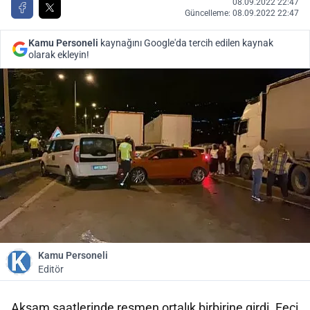
08.09.2022 22:47
Güncelleme: 08.09.2022 22:47
Kamu Personeli
kaynağını Google'da tercih edilen kaynak
olarak ekleyin!
Kamu Personeli
Editör
Akşam saatlerinde resmen ortalık birbirine girdi. Feci