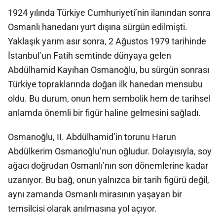
1924 yılında Türkiye Cumhuriyeti’nin ilanından sonra
Osmanlı hanedanı yurt dışına sürgün edilmişti.
Yaklaşık yarım asır sonra, 2 Ağustos 1979 tarihinde
İstanbul’un Fatih semtinde dünyaya gelen
Abdülhamid Kayıhan Osmanoğlu, bu sürgün sonrası
Türkiye topraklarında doğan ilk hanedan mensubu
oldu. Bu durum, onun hem sembolik hem de tarihsel
anlamda önemli bir figür haline gelmesini sağladı.
Osmanoğlu, II. Abdülhamid’in torunu Harun
Abdülkerim Osmanoğlu’nun oğludur. Dolayısıyla, soy
ağacı doğrudan Osmanlı’nın son dönemlerine kadar
uzanıyor. Bu bağ, onun yalnızca bir tarih figürü değil,
aynı zamanda Osmanlı mirasının yaşayan bir
temsilcisi olarak anılmasına yol açıyor.