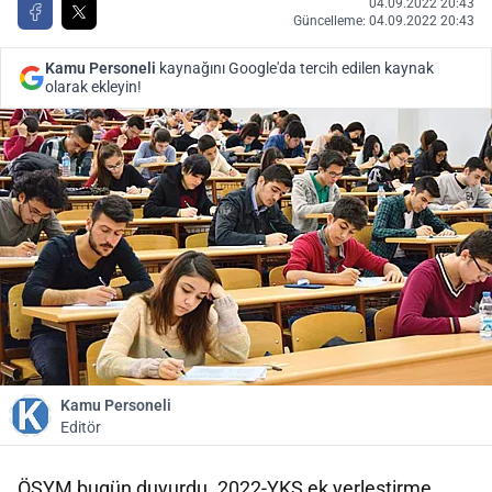
04.09.2022 20:43
Güncelleme: 04.09.2022 20:43
Kamu Personeli
kaynağını Google'da tercih edilen kaynak
olarak ekleyin!
Kamu Personeli
Editör
ÖSYM bugün duyurdu. 2022-YKS ek yerleştirme