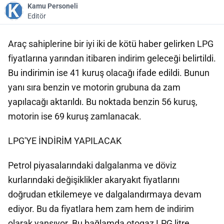
Kamu Personeli
Editör
Araç sahiplerine bir iyi iki de kötü haber gelirken LPG
fiyatlarına yarından itibaren indirim geleceği belirtildi.
Bu indirimin ise 41 kuruş olacağı ifade edildi. Bunun
yanı sıra benzin ve motorin grubuna da zam
yapılacağı aktarıldı. Bu noktada benzin 56 kuruş,
motorin ise 69 kuruş zamlanacak.
LPG'YE İNDİRİM YAPILACAK
Petrol piyasalarındaki dalgalanma ve döviz
kurlarındaki değişiklikler akaryakıt fiyatlarını
doğrudan etkilemeye ve dalgalandırmaya devam
ediyor. Bu da fiyatlara hem zam hem de indirim
olarak yansıyor. Bu bağlamda otogaz LPG litre