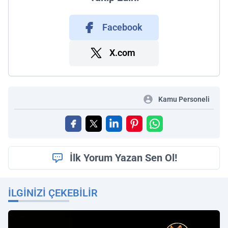
Facebook
X.com
Kamu Personeli
İlk Yorum Yazan Sen Ol!
İLGINIZI ÇEKEBILIR