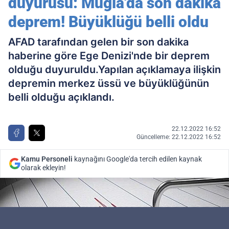
duyurusu: Muğla'da son dakika
deprem! Büyüklüğü belli oldu
AFAD tarafından gelen bir son dakika
haberine göre Ege Denizi'nde bir deprem
olduğu duyuruldu.Yapılan açıklamaya ilişkin
depremin merkez üssü ve büyüklüğünün
belli olduğu açıklandı.
22.12.2022 16:52
Güncelleme: 22.12.2022 16:52
Kamu Personeli
kaynağını Google'da tercih edilen kaynak
olarak ekleyin!