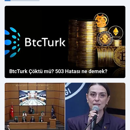
BtcTurk Çöktü mü? 503 Hatası ne demek?