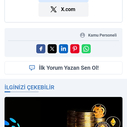
X.com
Kamu Personeli
İlk Yorum Yazan Sen Ol!
İLGINIZI ÇEKEBILIR