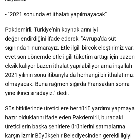
- "2021 sonunda et ithalatı yapılmayacak"
Pakdemirli, Türkiye'nin kaynaklarını iyi
değerlendirdiğini ifade ederek, "Avrupa'da süt
sığırında 1 numarayız. Etle ilgili birçok eleştirimiz var,
evet son dönemde etle ilgili tüketim arttığı için bazen
eksik kalıyor bazen ithalat yapılabiliyor ama inşallah
2021 yılının sonu itibarıyla da herhangi bir ithalatımız
olmayacak. Buna rağmen sığırda Fransa'dan sonra
yine ikinci sıradayız." dedi.
Süs bitkilerinde üreticilere her türlü yardımı yapmaya
hazır olduklarını ifade eden Pakdemirli, buradaki
üreticilerin başka şehirlere ürünlerini satmalarına
karşın İzmir Büyükşehir Belediyesinden gerekli ilgiyi