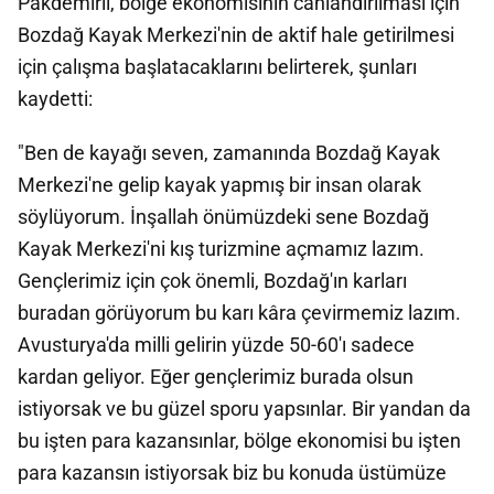
Pakdemirli, bölge ekonomisinin canlandırılması için
Bozdağ Kayak Merkezi'nin de aktif hale getirilmesi
için çalışma başlatacaklarını belirterek, şunları
kaydetti:
"Ben de kayağı seven, zamanında Bozdağ Kayak
Merkezi'ne gelip kayak yapmış bir insan olarak
söylüyorum. İnşallah önümüzdeki sene Bozdağ
Kayak Merkezi'ni kış turizmine açmamız lazım.
Gençlerimiz için çok önemli, Bozdağ'ın karları
buradan görüyorum bu karı kâra çevirmemiz lazım.
Avusturya'da milli gelirin yüzde 50-60'ı sadece
kardan geliyor. Eğer gençlerimiz burada olsun
istiyorsak ve bu güzel sporu yapsınlar. Bir yandan da
bu işten para kazansınlar, bölge ekonomisi bu işten
para kazansın istiyorsak biz bu konuda üstümüze