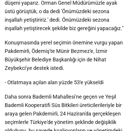
düşeni yaparız. Orman Genel Müdürümüzle ayak
üstü görüştük, o da dedi 'Önümüzdeki sezona
inşallah yetiştiririz.' dedi. Önümüzdeki sezona
inşallah yetiştirecek şekilde biz gereğini yapacağız."
Konuşmasında yerel seçimin önemine vurgu yapan
Pakdemirli, Ödemiş'te Münir Bezmez'e, İzmir
Büyükşehir Belediye Başkanlığı için de Nihat
Zeybekci'ye destek istedi.
- Otlatmaya açılan alan yüzde 53'e yükseldi
Daha sonra Bademli Mahallesi'ne geçen ve Yeşil
Bademli Kooperatifi Süs Bitkileri üreticilerileriyle bir
araya gelen Pakdemirli, 24 Haziran'da gerçekleşen
seçimlerle Türkiye'de yönetim şeklinde değişiklik
olduğunu, bu sayede koalisyonların ve yönetimdeki