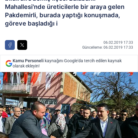
Mahallesi'nde üreticilerle bir araya gelen
Pakdemirli, burada yaptığı konuşmada,
göreve başladığı i
06.02.2019 17:33
Güncelleme: 06.02.2019 17:33
Kamu Personeli
kaynağını Google'da tercih edilen kaynak
olarak ekleyin!