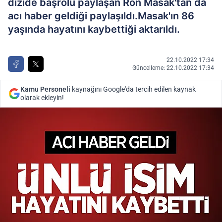
dizide başrolü paylaşan Ron Masak'tan da
acı haber geldiği paylaşıldı.Masak'ın 86
yaşında hayatını kaybettiği aktarıldı.
22.10.2022 17:34
Güncelleme: 22.10.2022 17:34
Kamu Personeli
kaynağını Google'da tercih edilen kaynak
olarak ekleyin!