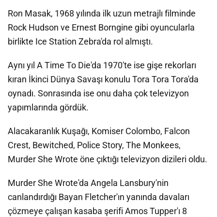
Ron Masak, 1968 yılında ilk uzun metrajlı filminde
Rock Hudson ve Ernest Borngine gibi oyuncularla
birlikte Ice Station Zebra'da rol almıştı.
Aynı yıl A Time To Die'da 1970'te ise gişe rekorları
kıran İkinci Dünya Savaşı konulu Tora Tora Tora'da
oynadı. Sonrasında ise onu daha çok televizyon
yapımlarında gördük.
Alacakaranlık Kuşağı, Komiser Colombo, Falcon
Crest, Bewitched, Police Story, The Monkees,
Murder She Wrote öne çıktığı televizyon dizileri oldu.
Murder She Wrote'da Angela Lansbury'nin
canlandırdığı Bayan Fletcher'ın yanında davaları
çözmeye çalışan kasaba şerifi Amos Tupper'ı 8