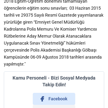
2018 Eğitim-Öğretim dönemini tamamlayan
öğrencilerin eğitim sonu sınavları; 03 Haziran 2015
tarihli ve 29375 Sayılı Resmî Gazetede yayımlanarak
yürürlüğe giren “Emniyet Genel Müdürlüğü
Kadrolarına Polis Memuru Ve Komiser Yardımcısı
Rütbelerine Aday Memur Olarak Atanacaklara
Uygulanacak Sınav Yönetmeliği” hükümleri
çerçevesinde Polis Akademisi Başkanlığı Gölbaşı
Kampüsünde 06-09 Ağustos 2018 tarihleri arasında
yapılmıştır."
Kamu Personeli - Bizi Sosyal Medyada
Takip Edin!
Facebook