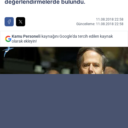
değerlendirmelerde bulundu.
11.08.2018 22:58
Güncelleme: 11.08.2018 22:58
Kamu Personeli
kaynağını Google'da tercih edilen kaynak
olarak ekleyin!
Kamu Personeli