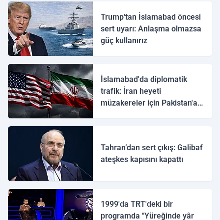
Trump'tan İslamabad öncesi
sert uyarı: Anlaşma olmazsa
güç kullanırız
İslamabad'da diplomatik
trafik: İran heyeti
müzakereler için Pakistan'a
ulaştı
Tahran’dan sert çıkış: Galibaf
ateşkes kapısını kapattı
1999'da TRT'deki bir
programda "Yüreğinde yâr