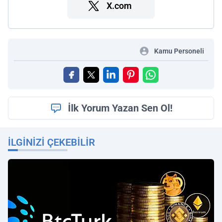
X.com
Kamu Personeli
İlk Yorum Yazan Sen Ol!
İLGINIZI ÇEKEBILIR