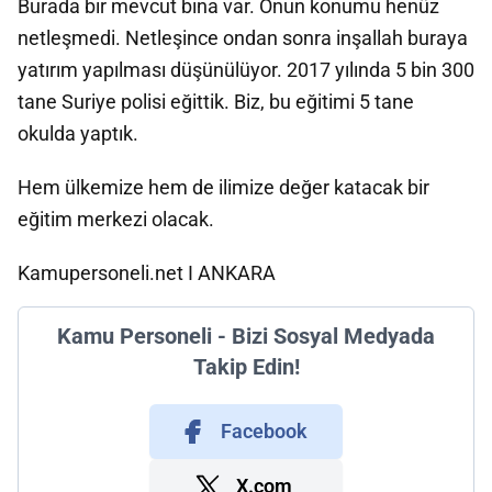
Burada bir mevcut bina var. Onun konumu henüz
netleşmedi. Netleşince ondan sonra inşallah buraya
yatırım yapılması düşünülüyor. 2017 yılında 5 bin 300
tane Suriye polisi eğittik. Biz, bu eğitimi 5 tane
okulda yaptık.
Hem ülkemize hem de ilimize değer katacak bir
eğitim merkezi olacak.
Kamupersoneli.net I ANKARA
Kamu Personeli - Bizi Sosyal Medyada
Takip Edin!
Facebook
X.com