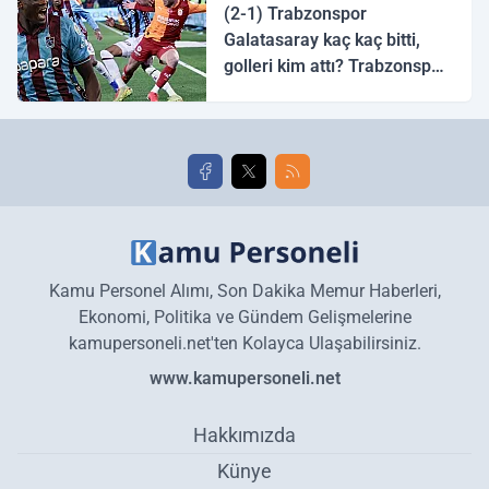
(2-1) Trabzonspor
Galatasaray kaç kaç bitti,
golleri kim attı? Trabzonspor
Galatasaray maç özeti ve
golleri!
Kamu Personel Alımı, Son Dakika Memur Haberleri,
Ekonomi, Politika ve Gündem Gelişmelerine
kamupersoneli.net'ten Kolayca Ulaşabilirsiniz.
www.kamupersoneli.net
Hakkımızda
Künye