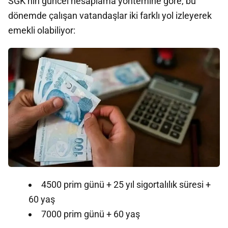
SGK’nın güncel hesaplama yöntemine göre, bu
dönemde çalışan vatandaşlar iki farklı yol izleyerek
emekli olabiliyor:
4500 prim günü + 25 yıl sigortalılık süresi +
60 yaş
7000 prim günü + 60 yaş