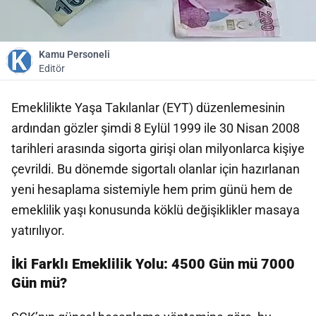
Kamu Personeli
Editör
Emeklilikte Yaşa Takılanlar (EYT) düzenlemesinin
ardından gözler şimdi 8 Eylül 1999 ile 30 Nisan 2008
tarihleri arasında sigorta girişi olan milyonlarca kişiye
çevrildi. Bu dönemde sigortalı olanlar için hazırlanan
yeni hesaplama sistemiyle
hem prim günü hem de
emeklilik yaşı konusunda köklü değişiklikler masaya
yatırılıyor.
İki Farklı Emeklilik Yolu: 4500 Gün mü 7000
Gün mü?