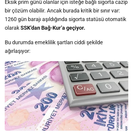
Eksik prim günü olanlar için isteğe bağlı sigorta cazip
bir çözüm olabilir. Ancak burada kritik bir sınır var:
1260 gün barajı aşıldığında sigorta statüsü otomatik
olarak
SSK’dan Bağ-Kur’a geçiyor.
Bu durumda emeklilik şartları ciddi şekilde
ağırlaşıyor: