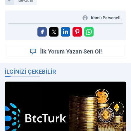
Mevzuat
Kamu Personeli
İlk Yorum Yazan Sen Ol!
İLGINIZI ÇEKEBILIR