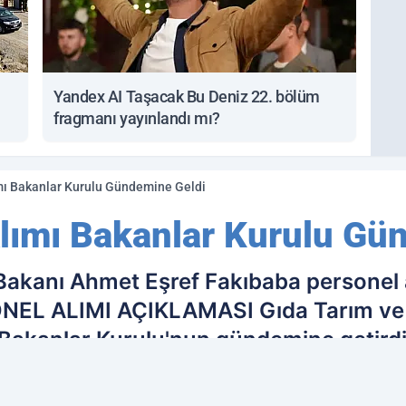
Yandex AI Taşacak Bu Deniz 22. bölüm
fragmanı yayınlandı mı?
ı Bakanlar Kurulu Gündemine Geldi
lımı Bakanlar Kurulu Gü
Bakanı Ahmet Eşref Fakıbaba personel a
ONEL ALIMI AÇIKLAMASI Gıda Tarım ve
Bakanlar Kurulu'nun gündemine getirdi