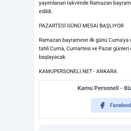
yayımlanan takvimde Ramazan bayramını
edildi.
PAZARTESİ GÜNÜ MESAİ BAŞLIYOR
Ramazan bayramının ilk günü Cuma'ya 
tatili Cuma, Cumartesi ve Pazar günler
başlayacak.
KAMUPERSONELİ.NET - ANKARA
Kamu Personeli - Bi
Faceboo