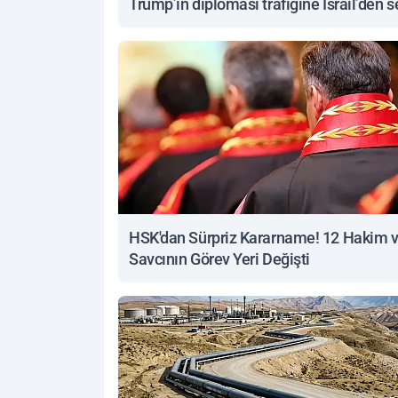
Trump’ın diplomasi trafiğine İsrail’den s
yanıt
HSK'dan Sürpriz Kararname! 12 Hakim 
Savcının Görev Yeri Değişti