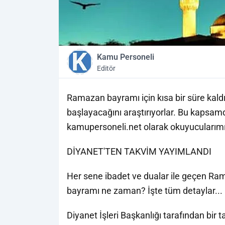
Kamu Personeli
Editör
Ramazan bayramı için kısa bir süre ka
başlayacağını araştırıyorlar. Bu kaps
kamupersoneli.net olarak okuyucularımı
DİYANET'TEN TAKVİM YAYIMLANDI
Her sene ibadet ve dualar ile geçen Ram
bayramı ne zaman? İşte tüm detaylar...
Diyanet İşleri Başkanlığı tarafından bir 