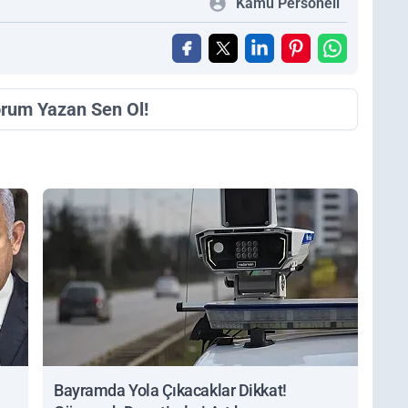
Kamu Personeli
orum Yazan Sen Ol!
Bayramda Yola Çıkacaklar Dikkat!