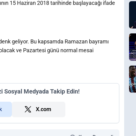
n 15 Haziran 2018 tarihinde başlayacağı ifade
denk geliyor. Bu kapsamda Ramazan bayramı
i olacak ve Pazartesi günü normal mesai
zi Sosyal Medyada Takip Edin!
k
X.com