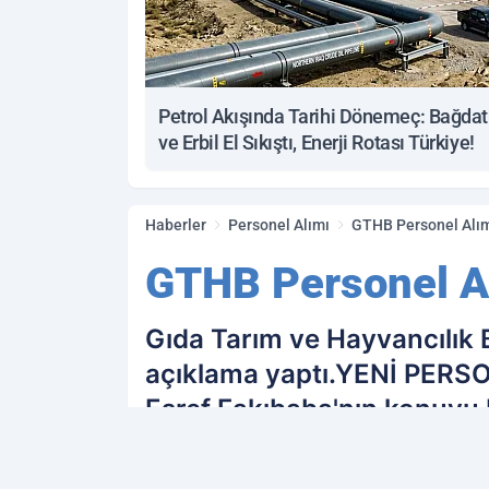
Petrol Akışında Tarihi Dönemeç: Bağdat
ve Erbil El Sıkıştı, Enerji Rotası Türkiye!
Haberler
Personel Alımı
GTHB Personel Alım
GTHB Personel A
Gıda Tarım ve Hayvancılık 
açıklama yaptı.YENİ PERS
Eşref Fakıbaba'nın konuyu 