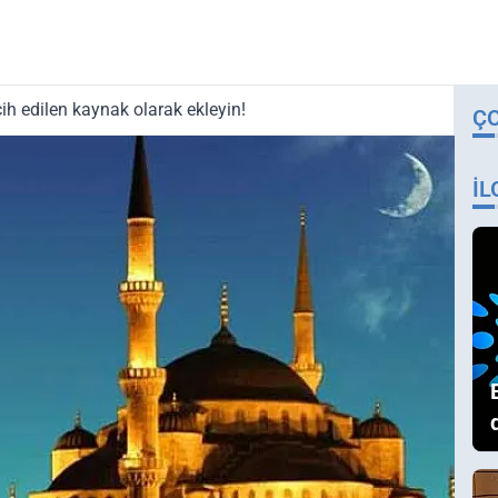
ih edilen kaynak olarak ekleyin!
Ç
İL