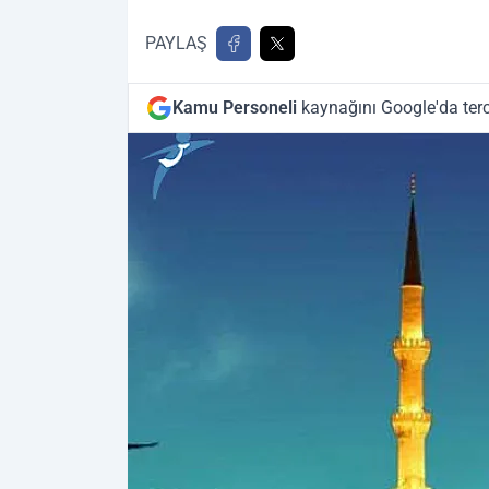
PAYLAŞ
Kamu Personeli
kaynağını Google'da terc