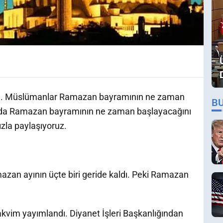
ldı. Müslümanlar Ramazan bayramının ne zaman
B
amda Ramazan bayramının ne zaman başlayacağını
zla paylaşıyoruz.
azan ayının üçte biri geride kaldı. Peki Ramazan
takvim yayımlandı. Diyanet İşleri Başkanlığından